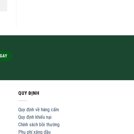
QUY ĐỊNH
Quy định về hàng cấm
Quy định khiếu nại
Chính sách bồi thường
Phụ phí xăng dầu