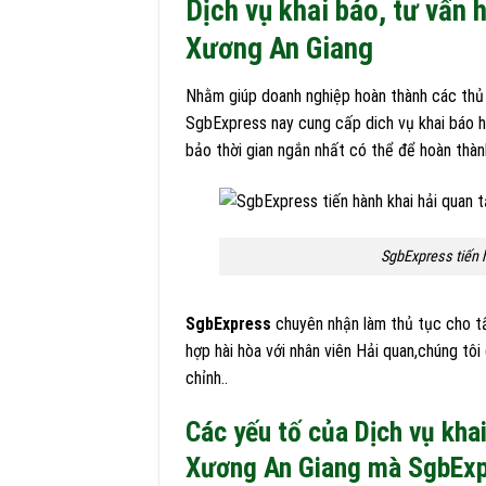
Dịch vụ khai báo, tư vấn h
Xương An Giang
Nhằm giúp doanh nghiệp hoàn thành các thủ 
SgbExpress nay cung cấp dich vụ khai báo hả
bảo thời gian ngắn nhất có thể để hoàn thàn
SgbExpress tiến h
SgbExpress
chuyên nhận làm thủ tục cho t
hợp hài hòa với nhân viên Hải quan,chúng tôi
chỉnh..
Các yếu tố của Dịch vụ khai
Xương An Giang mà SgbExp