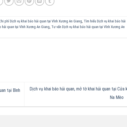
Chi phí Dịch vụ khai báo hải quan tại Vĩnh Xương An Giang
,
Tìm hiểu Dịch vụ khai báo hải
o hải quan tại Vĩnh Xương An Giang
,
Tư vấn Dịch vụ khai báo hải quan tại Vĩnh Xương An
Dịch vụ khai báo hải quan, mở tờ khai hải quan tại Cửa 
uan tại Bình
Na Mèo