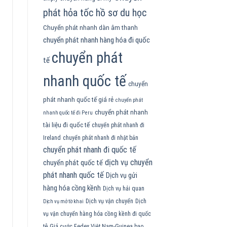
phát hỏa tốc hồ sơ du học
Chuyển phát nhanh dàn âm thanh
chuyển phát nhanh hàng hóa đi quốc
chuyển phát
tế
nhanh quốc tế
chuyển
phát nhanh quốc tế giá rẻ
chuyển phát
chuyển phát nhanh
nhanh quốc tế đi Peru
tài liệu đi quốc tế
chuyển phát nhanh đi
Ireland
chuyển phát nhanh đi nhật bản
chuyển phát nhanh đi quốc tế
dịch vụ chuyển
chuyển phát quốc tế
phát nhanh quốc tế
Dịch vụ gửi
hàng hóa cồng kềnh
Dịch vụ hải quan
Dịch vụ vận chuyển
Dịch
Dịch vụ mở tờ khai
vụ vận chuyển hàng hóa cồng kềnh đi quốc
tê
Giá cước Fedex Việt Nam-Guinea bao