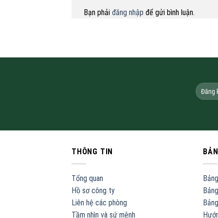
Bạn phải
đăng nhập
để gửi bình luận.
THÔNG TIN
BẢN
Tổng quan
Bảng
Hồ sơ công ty
Bảng
Liên hệ các phòng
Bảng
Tầm nhìn và sứ mệnh
Hướn