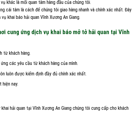
h vụ khác là mối quan tâm hàng đầu của chúng tôi.
bằng cái tâm là cách để chúng tôi giao hàng nhanh và chính xác nhất. Đây
h vụ khai báo hải quan Vĩnh Xương An Giang.
ơi cung ứng dịch vụ khai báo mở tở hải quan tại Vĩnh
h từ khách hàng.
p ứng các yêu cầu từ khách hàng của mình.
ôn luôn được kiểm định đầy đủ chính xác nhất.
 hiện nay.
 khai hải quan tại Vĩnh Xương An Giang chúng tôi cung cấp cho khách