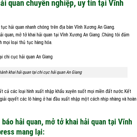
ải quan chuyên nghiệp, uy tín tại Vĩnh
tục hải quan nhanh chóng trên địa bàn Vĩnh Xương An Giang.
i quan, mở tở khai hải quan tại Vĩnh Xương An Giang .Chúng tôi đảm
h mọi loại thủ tục hàng hóa.
ành khai hải quan tại chi cục hải quan An Giang
ất cả các loại hình xuất nhập khẩu xuyên suốt mọi miền đất nước.Kết
 giải quyết các lô hàng ở hai đầu xuất nhập một cách nhịp nhàng và hoàn
 báo hải quan, mở tở khai hải quan tại Vĩnh
ress mang lại: