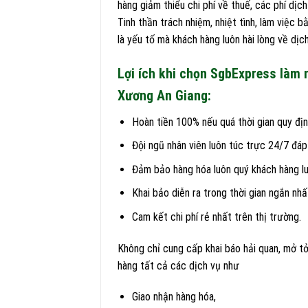
hàng giảm thiểu chi phí về thuế, các phí dịc
Tinh thần trách nhiệm, nhiệt tình, làm việc 
là yếu tố mà khách hàng luôn hài lòng về dịc
Lợi ích khi chọn SgbExpress làm n
Xương An Giang:
Hoàn tiền 100% nếu quá thời gian quy địn
Đội ngũ nhân viên luôn túc trực 24/7 đá
Đảm bảo hàng hóa luôn quý khách hàng lu
Khai bảo diễn ra trong thời gian ngắn nhất
Cam kết chi phí rẻ nhất trên thị trường.
Không chỉ cung cấp khai báo hải quan, mở tở
hàng tất cả các dịch vụ như
Giao nhận hàng hóa,