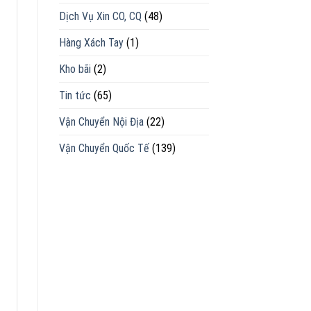
Dịch Vụ Xin CO, CQ
(48)
Hàng Xách Tay
(1)
Kho bãi
(2)
Tin tức
(65)
Vận Chuyển Nội Địa
(22)
Vận Chuyển Quốc Tế
(139)