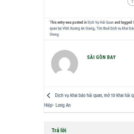
This entry was posted in
Dịch Vụ Hải Quan
and tagged
quan tại Vĩnh Xương An Giang
,
Tìm thuê Dịch vụ khai bá
Giang
.
SÀI GÒN BAY
Dịch vụ khai báo hải quan, mở tờ khai hải q
Hiệp- Long An
Trả lời