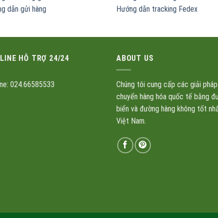
g dẫn gửi hàng
Hướng dẫn tracking Fedex
LINE HỖ TRỢ 24/24
ABOUT US
ine: 024.66585533
Chúng tôi cung cấp các giải pháp
chuyển hàng hóa quốc tế bằng đ
biển và đường hàng không tốt nh
Việt Nam.