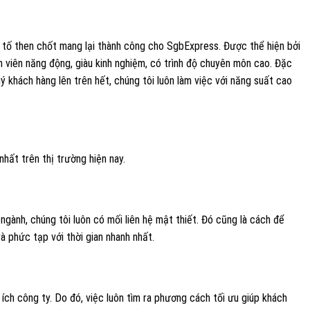
ếu tố then chốt mang lại thành công cho SgbExpress. Được thể hiện bởi
n viên năng động, giàu kinh nghiệm, có trình độ chuyên môn cao. Đặc
ý khách hàng lên trên hết, chúng tôi luôn làm việc với năng suất cao
hất trên thị trường hiện nay.
ngành, chúng tôi luôn có mối liên hệ mật thiết. Đó cũng là cách để
à phức tạp với thời gian nhanh nhất.
i ích công ty. Do đó, việc luôn tìm ra phương cách tối ưu giúp khách