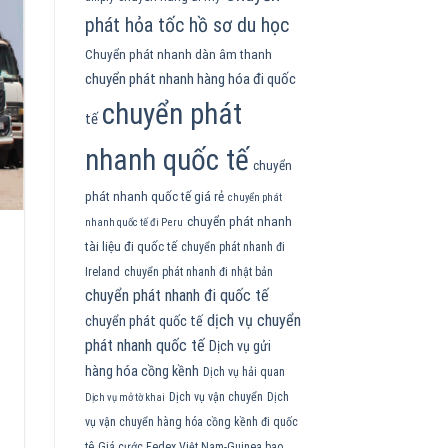
phát hỏa tốc hồ sơ du học
Chuyển phát nhanh dàn âm thanh
chuyển phát nhanh hàng hóa đi quốc
chuyển phát
tế
nhanh quốc tế
chuyển
phát nhanh quốc tế giá rẻ
chuyển phát
chuyển phát nhanh
nhanh quốc tế đi Peru
tài liệu đi quốc tế
chuyển phát nhanh đi
Ireland
chuyển phát nhanh đi nhật bản
chuyển phát nhanh đi quốc tế
dịch vụ chuyển
chuyển phát quốc tế
phát nhanh quốc tế
Dịch vụ gửi
hàng hóa cồng kềnh
Dịch vụ hải quan
Dịch vụ vận chuyển
Dịch
Dịch vụ mở tờ khai
vụ vận chuyển hàng hóa cồng kềnh đi quốc
tê
Giá cước Fedex Việt Nam-Guinea bao