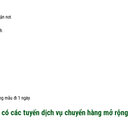
ận nơi.
h.
ng mẫu đi 1 ngày.
 có các tuyến dịch vụ chuyển hàng mở rộng