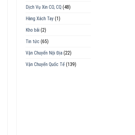
Dịch Vụ Xin CO, CQ
(48)
Hàng Xách Tay
(1)
Kho bãi
(2)
Tin tức
(65)
Vận Chuyển Nội Địa
(22)
Vận Chuyển Quốc Tế
(139)