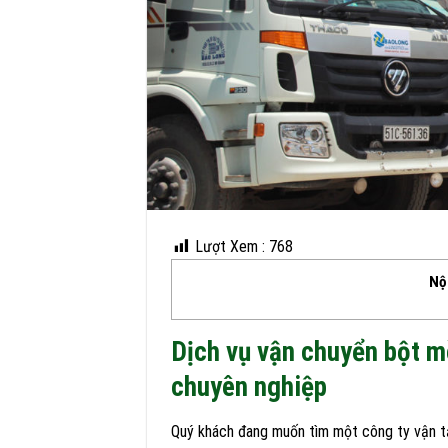
Lượt Xem :
768
Nộ
Dịch vụ vận chuyển bột mè
chuyên nghiệp
Quý khách đang muốn tìm một công ty vận tải