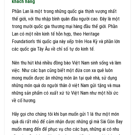
khách hàng
Phần Lan là một trong những quốc gia thịnh vượng nhất
thế giới, với thu nhập bình quân đầu người cao. Đây là một
trong mười quốc gia thương mại hàng đầu thế giới. Phần
Lan có một nền kinh tế hỗn hợp, theo Heritage
Foundation’s thì quốc gia này xếp trên Hoa Kỳ và phần lớn
các quốc gia Tây Âu về chỉ số tự do kinh tế.
Nên thu hút khá nhiều đồng bào Việt Nam sinh sống và làm
việc. Như các bạn cũng biết một đứa con xa quê luôn
mong muốn được ăn những món ăn tại quê nhà, sử dụng
những món quà do người thân ở việt Nam gửi tặng và mua
những sản phẩm có xuất xứ từ Việt Nam như một hồi ức
về cố hương.
Hãy gọi cho chúng tôi khi bạn muốn gửi 1 lá thư một món
quà dù rất nhỏ để cảm nhận được những gì mà Sài Gòn Bay
muốn mang đến để phục vụ cho các bạn, những ai có nhu