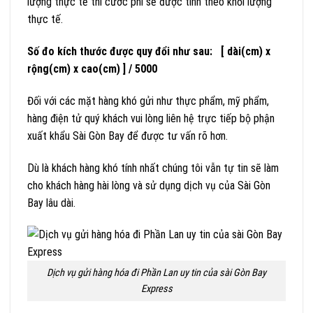
lượng thực tế thì cước phí sẽ được tính theo khối lượng
thực tế.
Số đo kích thước được quy đổi như sau: [ dài(cm) x
rộng(cm) x cao(cm) ] / 5000
Đối với các mặt hàng khó gửi như thực phẩm, mỹ phẩm,
hàng điện tử quý khách vui lòng liên hệ trực tiếp bộ phận
xuất khẩu Sài Gòn Bay để được tư vấn rõ hơn.
Dù là khách hàng khó tính nhất chúng tôi vẫn tự tin sẽ làm
cho khách hàng hài lòng và sử dụng dịch vụ của Sài Gòn
Bay lâu dài.
Dịch vụ gửi hàng hóa đi Phần Lan uy tin của sài Gòn Bay
Express