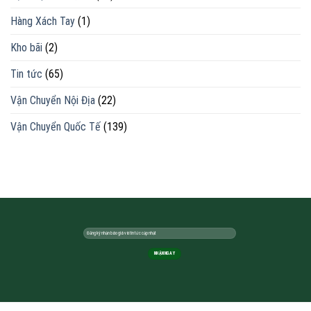
Hàng Xách Tay
(1)
Kho bãi
(2)
Tin tức
(65)
Vận Chuyển Nội Địa
(22)
Vận Chuyển Quốc Tế
(139)