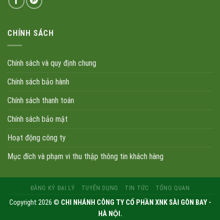
CHÍNH SÁCH
Chính sách và quy định chung
Chính sách bảo hành
Chính sách thanh toán
Chính sách bảo mật
Hoạt động công ty
Mục đích và phạm vi thu thập thông tin khách hàng
ĐĂNG KÝ ĐẠI LÝ
TUYỂN DỤNG
TIN TỨC
TỔNG QUAN
Copyright 2026 ©
CHI NHÁNH CÔNG TY CỔ PHẦN XNK SÀI GÒN BAY -
HÀ NỘI.