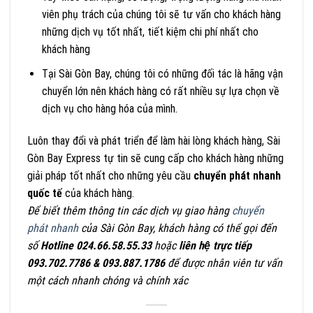
viên phụ trách của chúng tôi sẽ tư vấn cho khách hàng
những dịch vụ tốt nhất, tiết kiệm chi phí nhất cho
khách hàng
Tại Sài Gòn Bay, chúng tôi có những đối tác là hãng vận
chuyển lớn nên khách hàng có rất nhiều sự lựa chọn về
dịch vụ cho hàng hóa của mình.
Luôn thay đổi và phát triển để làm hài lòng khách hàng, Sài
Gòn Bay Express tự tin sẽ cung cấp cho khách hàng những
giải pháp tốt nhất cho những yêu cầu
chuyển phát nhanh
quốc tế
của khách hàng.
Để biết thêm thông tin các dịch vụ giao hàng
chuyển
phát nhanh
của Sài Gòn Bay, khách hàng có thể gọi đến
số
Hotline 024.66.58.55.33
hoặc
liên hệ trực tiếp
093.702.7786 & 093.887.1786
để được nhân viên tư vấn
một cách nhanh chóng và chính xác