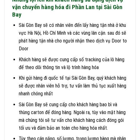
vận chuyển hàng hóa đi Phần Lan tại Sài Gòn
Bay
Sài Gòn Bay sẽ có nhân viên đến lấy hàng tận nhà ở khu
vực Hà Nội, Hồ Chí Minh và các vùng lân cận. sau đó sẽ
phát hàng tận nhà cho người nhận theo dịch vụ Door to
Door
Khách hàng sẽ được cung cấp số tracking của lô hàng
để theo dõi thông tin và lộ trình hàng hóa
Khi gửi hàng đi quốc tế tại Sài Gòn Bay, quý khách hàng
sẽ được nhân viên hỗ trợ, tư vấn làm thủ tục xuất hàng
nhanh chóng nhất
Sài Gòn Bay sẽ cung cấp cho khách hàng bao bì và
thùng carton để đóng hàng. Ngoài ra, tùy vào mặt hàng
mà chúng tôi sẽ tư vấn cho khách hàng cách đóng gói
tối ưu và đảm bảo an toàn cho hàng hóa nhất.
Tùy theo cân nặng, số lượng, trọng lượng hàng mà nhân