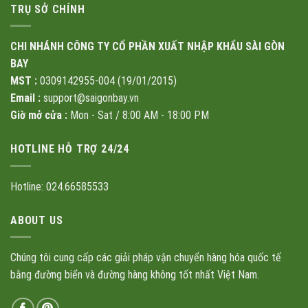
TRỤ SỞ CHÍNH
CHI NHÁNH CÔNG TY CỔ PHẦN XUẤT NHẬP KHẨU SÀI GÒN
BAY
MST :
0309142955-004 (19/01/2015)
Email :
support@saigonbay.vn
Giờ mở cửa :
Mon - Sat / 8:00 AM - 18:00 PM
HOTLINE HỖ TRỢ 24/24
Hotline: 024.66585533
ABOUT US
Chúng tôi cung cấp các giải pháp vận chuyển hàng hóa quốc tế
bằng đường biển và đường hàng không tốt nhất Việt Nam.