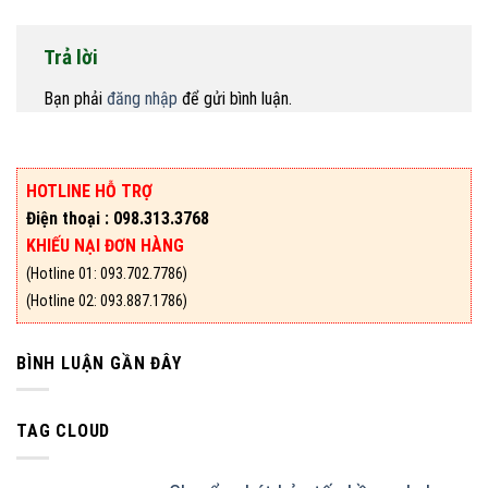
Trả lời
Bạn phải
đăng nhập
để gửi bình luận.
HOTLINE HỖ TRỢ
Điện thoại : 098.313.3768
KHIẾU NẠI ĐƠN HÀNG
(Hotline 01: 093.702.7786)
(Hotline 02: 093.887.1786)
BÌNH LUẬN GẦN ĐÂY
TAG CLOUD