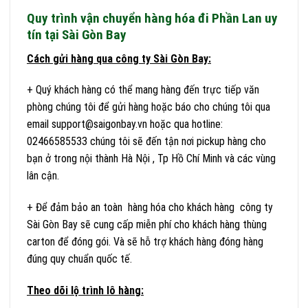
Quy trình vận chuyển hàng hóa đi Phần Lan uy
tín tại Sài Gòn Bay
Cách gửi hàng qua công ty Sài Gòn Bay:
+ Quý khách hàng có thể mang hàng đến trực tiếp văn
phòng chúng tôi để gửi hàng hoặc báo cho chúng tôi qua
email support@saigonbay.vn hoặc qua hotline:
02466585533 chúng tôi sẽ đến tận nơi pickup hàng cho
bạn ở trong nội thành Hà Nội , Tp Hồ Chí Minh và các vùng
lân cận.
+ Để đảm bảo an toàn hàng hóa cho khách hàng công ty
Sài Gòn Bay sẽ cung cấp miễn phí cho khách hàng thùng
carton để đóng gói. Và sẽ hỗ trợ khách hàng đóng hàng
đúng quy chuẩn quốc tế.
Theo dõi lộ trình lô hàng: