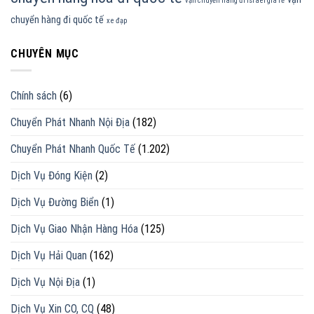
vận chuyển hàng đi israel giá rẻ
chuyển hàng đi quốc tế
xe đạp
CHUYÊN MỤC
Chính sách
(6)
Chuyển Phát Nhanh Nội Địa
(182)
Chuyển Phát Nhanh Quốc Tế
(1.202)
Dịch Vụ Đóng Kiện
(2)
Dịch Vụ Đường Biển
(1)
Dịch Vụ Giao Nhận Hàng Hóa
(125)
Dịch Vụ Hải Quan
(162)
Dịch Vụ Nội Địa
(1)
Dịch Vụ Xin CO, CQ
(48)