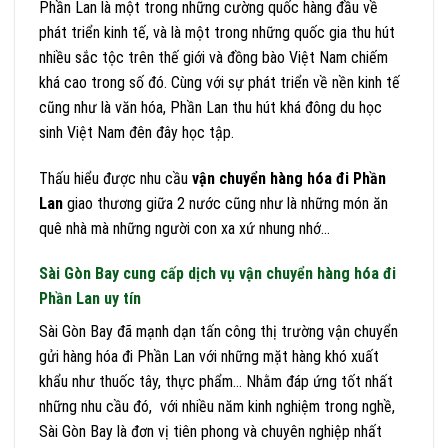
Phần Lan là một trong những cường quốc hàng đầu về
phát triển kinh tế, và là một trong những quốc gia thu hút
nhiều sắc tộc trên thế giới và đồng bào Việt Nam chiếm
khá cao trong số đó. Cùng với sự phát triển về nền kinh tế
cũng như là văn hóa, Phần Lan thu hút khá đông du học
sinh Việt Nam đên đây học tập.
Thấu hiểu được nhu cầu
vận chuyển hàng hóa
đi Phần
Lan
giao thương giữa 2 nước cũng như là những món ăn
quê nhà mà những người con xa xứ nhung nhớ…
Sài Gòn Bay cung cấp dịch vụ vận chuyển hàng hóa đi
Phần Lan uy tín
Sài Gòn Bay đã mạnh dạn tấn công thị trường vận chuyển
gửi hàng hóa đi Phần Lan với những mặt hàng khó xuất
khẩu như thuốc tây, thực phẩm… Nhằm đáp ứng tốt nhất
những nhu cầu đó, với nhiều năm kinh nghiệm trong nghề,
Sài Gòn Bay là đơn vị tiên phong và chuyên nghiệp nhất