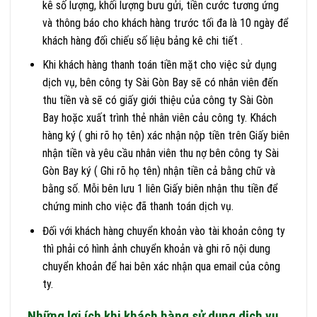
kê số lượng, khối lượng bưu gửi, tiền cước tương ứng
và thông báo cho khách hàng trước tối đa là 10 ngày để
khách hàng đối chiếu số liệu bảng kê chi tiết .
Khi khách hàng thanh toán tiền mặt cho việc sử dụng
dịch vụ, bên công ty Sài Gòn Bay sẽ có nhân viên đến
thu tiền và sẽ có giấy giới thiệu của công ty Sài Gòn
Bay hoặc xuất trình thẻ nhân viên cảu công ty. Khách
hàng ký ( ghi rõ họ tên) xác nhận nộp tiền trên Giấy biên
nhận tiền và yêu cầu nhân viên thu nợ bên công ty Sài
Gòn Bay ký ( Ghi rõ họ tên) nhận tiền cả bằng chữ và
bằng số. Mỗi bên lưu 1 liên Giấy biên nhận thu tiền để
chứng minh cho việc đã thanh toán dịch vụ.
Đối với khách hàng chuyển khoản vào tài khoản công ty
thì phải có hình ảnh chuyển khoản và ghi rõ nội dung
chuyển khoản để hai bên xác nhận qua email của công
ty.
Những lợi ích khi khách hàng sử dụng dịch vụ