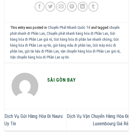
This entry was posted in
Chuyển Phát Nhanh Quốc Tế
and tagged
chuyển
phát nhanh đi Phần Lan
,
Chuyển phát nhanh hàng hóa đi Phần Lan
,
Gửi
hàng hóa đi Phần Lan giá rẻ
,
Gửi hàng hóa đi phần lan nhanh chóng
,
Gửi
hàng hóa đi Phần Lan uy tín
,
gửi hàng mẫu đi phần lan
,
Gửi máy móc đi
phần lan
,
gửi tài liệu đi Phần Lan
,
vận chuyển hàng hóa đi Phần Lan giá rẻ
,
Vận chuyển hàng hóa đi Phần Lan uy tín
.
SÀI GÒN BAY
Dịch Vụ Gửi Hàng Hóa Đi Nauru
Dịch Vụ Vận Chuyển Hàng Hóa Đi
Uy Tín
Luxembourg Giá Rẻ