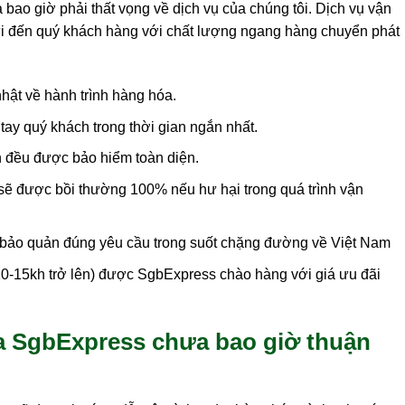
ao giờ phải thất vọng về dịch vụ của chúng tôi. Dịch vụ vận
ửi đến quý khách hàng với chất lượng ngang hàng chuyển phát
ật về hành trình hàng hóa.
ay quý khách trong thời gian ngắn nhất.
đều được bảo hiểm toàn diện.
sẽ được bồi thường 100% nếu hư hại trong quá trình vận
bảo quản đúng yêu cầu trong suốt chặng đường về Việt Nam
0-15kh trở lên) được SgbExpress chào hàng với giá ưu đãi
a SgbExpress chưa bao giờ thuận