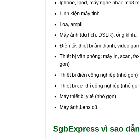
Iphone, Ipod, máy nghe nhạc mp3 m
Linh kiện máy tính
Loa, ampli
Máy ảnh (du lịch, DSLR), ống kính,.
Điện tử: thiết bị âm thanh, video ga
Thiết bị văn phòng: máy in, scan, f
gọn)
Thiết bị điện công nghiệp (nhỏ gọn)
Thiết bị cơ khí công nghiệp (nhỏ gọ
Máy thiết bị y tế (nhỏ gọn)
Máy ảnh,Lens cũ
SgbExpress vì sao dẫn