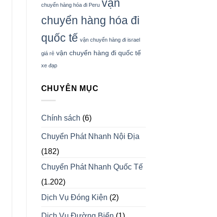
vận
chuyển hàng hóa đi Peru
chuyển hàng hóa đi
quốc tế
vận chuyển hàng đi israel
vận chuyển hàng đi quốc tế
giá rẻ
xe đạp
CHUYÊN MỤC
Chính sách
(6)
Chuyển Phát Nhanh Nội Địa
(182)
Chuyển Phát Nhanh Quốc Tế
(1.202)
Dịch Vụ Đóng Kiện
(2)
Dịch Vụ Đường Biển
(1)