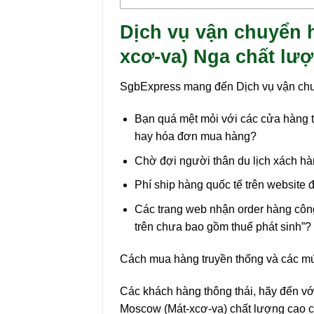
Dịch vụ vận chuyển 
xcơ-va) Nga chất lư
SgbExpress mang đến Dịch vụ vận ch
Bạn quá mệt mỏi với các cửa hàng tr
hay hóa đơn mua hàng?
Chờ đợi người thân du lịch xách hàn
Phí ship hàng quốc tế trên website
Các trang web nhận order hàng công 
trên chưa bao gồm thuế phát sinh”?
Cách mua hàng truyền thống và các mức
Các khách hàng thông thái, hãy đến vớ
Moscow (Mát-xcơ-va) chất lượng cao 