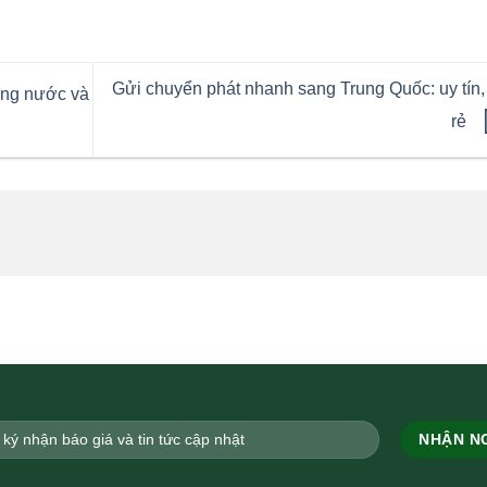
Gửi chuyển phát nhanh sang Trung Quốc: uy tín,
ong nước và
rẻ