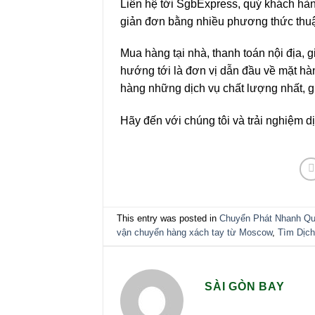
Liên hệ tới SgbExpress, quý khách hà
giản đơn bằng nhiều phương thức thuận
Mua hàng tại nhà, thanh toán nội địa, g
hướng tới là đơn vị dẫn đầu về mặt h
hàng những dịch vụ chất lượng nhất, gi
Hãy đến với chúng tôi và trải nghiệm 
This entry was posted in
Chuyển Phát Nhanh Q
vận chuyển hàng xách tay từ Moscow
,
Tìm Dịch
SÀI GÒN BAY