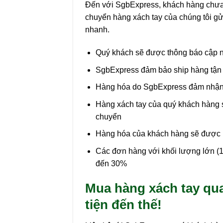
Đến với SgbExpress, khách hàng chưa b
chuyển hàng xách tay của chúng tôi g
nhanh.
Quý khách sẽ được thông báo cập nh
SgbExpress đảm bảo ship hàng tận t
Hàng hóa do SgbExpress đảm nhận 
Hàng xách tay của quý khách hàng 
chuyển
Hàng hóa của khách hàng sẽ được 
Các đơn hàng với khối lượng lớn (1
đến 30%
Mua hàng xách tay qu
tiện đến thế!