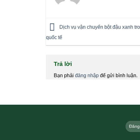
Dịch vụ vận chuyển bột đậu xanh tr
quốc tế
Trả lời
Bạn phải
đăng nhập
để gửi bình luận.