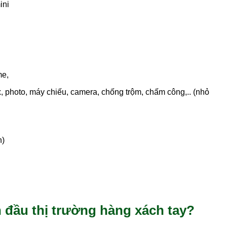
ini
me,
ax, photo, máy chiếu, camera, chống trộm, chấm công,.. (nhỏ
n)
 đầu thị trường hàng xách tay?