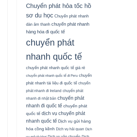
Chuyển phát hỏa tốc hồ
sơ du học
Chuyển phát nhanh
chuyển phát nhanh
dàn âm thanh
hàng hóa đi quốc tế
chuyển phát
nhanh quốc tế
chuyển phát nhanh quốc tế giá rẻ
chuyển
chuyển phát nhanh quốc tế đi Peru
phát nhanh tài liệu đi quốc tế
chuyển
phát nhanh đi Ireland
chuyển phát
chuyển phát
nhanh đi nhật bản
nhanh đi quốc tế
chuyển phát
dịch vụ chuyển phát
quốc tế
nhanh quốc tế
Dịch vụ gửi hàng
hóa cồng kềnh
Dịch vụ hải quan
Dịch
Dịch vụ vận chuyển
Dịch
vụ mở tờ khai