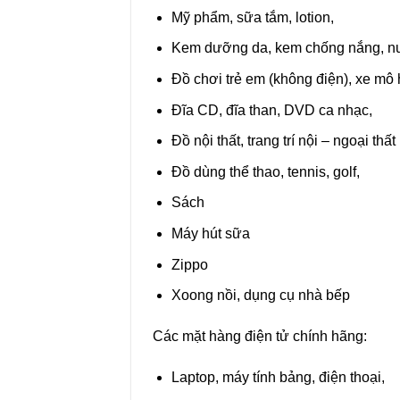
Mỹ phẩm, sữa tắm, lotion,
Kem dưỡng da, kem chống nắng, n
Đồ chơi trẻ em (không điện), xe mô 
Đĩa CD, đĩa than, DVD ca nhạc,
Đồ nội thất, trang trí nội – ngoại thấ
Đồ dùng thể thao, tennis, golf,
Sách
Máy hút sữa
Zippo
Xoong nồi, dụng cụ nhà bếp
Các mặt hàng điện tử chính hãng:
Laptop, máy tính bảng, điện thoại,