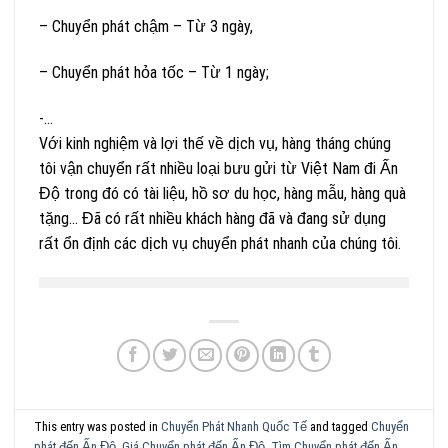
– Chuyển phát chậm – Từ 3 ngày,
– Chuyển phát hỏa tốc – Từ 1 ngày;
-…
Với kinh nghiệm và lợi thế về dịch vụ, hàng tháng chúng
tôi vận chuyển rất nhiều loại bưu gửi từ Việt Nam đi Ấn
Độ trong đó có tài liệu, hồ sơ du học, hàng mẫu, hàng quà
tặng… Đã có rất nhiều khách hàng đã và đang sử dụng
rất ổn định các dịch vụ chuyển phát nhanh của chúng tôi.
This entry was posted in
Chuyển Phát Nhanh Quốc Tế
and tagged
Chuyển
phát đến Ấn Độ
,
Giá Chuyển phát đến Ấn Độ
,
Tìm Chuyển phát đến Ấn