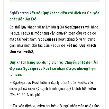
SgbExpress
kết nối Quý khách đến với dịch vụ Chuyển
phát đến Ấn Độ
Có thể Quý khách sẽ nhầm lẫn giữa
SgbExpress
với hãng
FedEx
,
FedEx
là một hãng vận chuyển toàn cầu và đã có
mặt tại Việt Nam,
SgbExpress
hoạt động ở vị trí trung
gian, như một đối tác của FedEx để
kết nối Quý khách
đến với FedEX,
Quý khách hàng sử dụng dịch vụ Chuyển phát đến Ấn
Độ của SgbExpress Post sẽ nhận được những tiện
ích sau:
– SgbExpress Post hiện là đại lý cấp 1 của FedEx với
mức giá cả cực kỳ cạnh tranh, giúp quý khách tiết kiệm
đến 30-50 % chi phí.
– Tư vấn dịch vụ miễn phí bởi đội ngũ nhân viên nhiệt tình