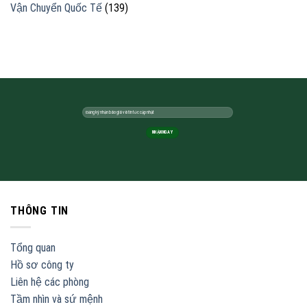
Vận Chuyển Quốc Tế
(139)
THÔNG TIN
Tổng quan
Hồ sơ công ty
Liên hệ các phòng
Tầm nhìn và sứ mệnh