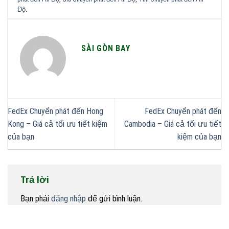
Độ
.
SÀI GÒN BAY
FedEx Chuyển phát đến Hong
FedEx Chuyển phát đến
Kong – Giá cả tối ưu tiết kiệm
Cambodia – Giá cả tối ưu tiết
của bạn
kiệm của bạn
Trả lời
Bạn phải
đăng nhập
để gửi bình luận.