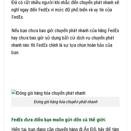
Đã có rất nhiều người khi nhắc đến chuyển phát nhanh sẽ
nghĩ ngay đến FedEx vì mức độ phổ biến và uy tín của
FedEx.
Nếu bạn chưa bao giờ chuyển phát nhanh của hãng FedEx
hay chưa bao giờ sử dụng bất cứ dịch vụ chuyển phát
nhanh nào thì FedEx chính là sự lựa chọn hoàn hảo của
bạn.
Đóng gói hàng hóa chuyển phát nhanh
FedEx đưa điều bạn muốn gửi đến cả thế giới:
Hiện tại, bạn đang cần chuyển hàng đi Ấn Độ, hãy để tâm