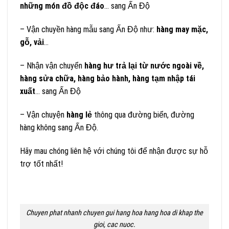
những món đồ độc đáo
… sang Ấn Độ
– Vận chuyền hàng mẫu sang Ấn Độ như:
hàng may mặc,
gỗ, vải
…
– Nhận vận chuyển
hàng hư trả lại từ nước ngoài về,
hàng sửa chữa, hàng bảo hành, hàng tạm nhập tái
xuất
… sang Ấn Độ
– Vận chuyện
hàng lẻ
thông qua đường biển, đường
hàng không sang Ấn Độ.
Hãy mau chóng liên hệ với chúng tôi để nhận được sự hỗ
trợ tốt nhất!
Chuyen phat nhanh chuyen gui hang hoa hang hoa di khap the
gioi, cac nuoc.