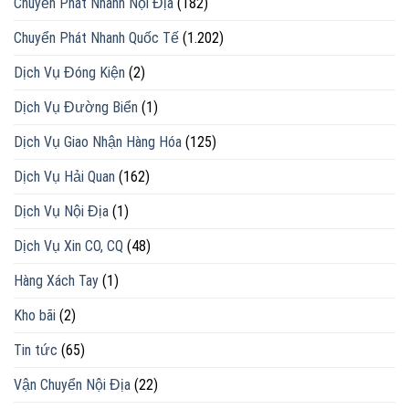
Chuyển Phát Nhanh Nội Địa
(182)
Chuyển Phát Nhanh Quốc Tế
(1.202)
Dịch Vụ Đóng Kiện
(2)
Dịch Vụ Đường Biển
(1)
Dịch Vụ Giao Nhận Hàng Hóa
(125)
Dịch Vụ Hải Quan
(162)
Dịch Vụ Nội Địa
(1)
Dịch Vụ Xin CO, CQ
(48)
Hàng Xách Tay
(1)
Kho bãi
(2)
Tin tức
(65)
Vận Chuyển Nội Địa
(22)