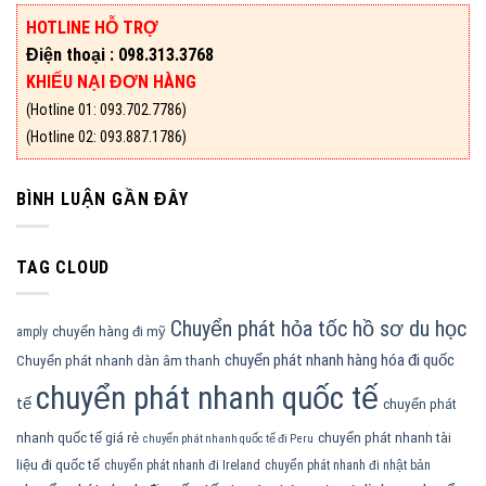
HOTLINE HỖ TRỢ
Điện thoại : 098.313.3768
KHIẾU NẠI ĐƠN HÀNG
(Hotline 01: 093.702.7786)
(Hotline 02: 093.887.1786)
BÌNH LUẬN GẦN ĐÂY
TAG CLOUD
Chuyển phát hỏa tốc hồ sơ du học
chuyển hàng đi mỹ
amply
chuyển phát nhanh hàng hóa đi quốc
Chuyển phát nhanh dàn âm thanh
chuyển phát nhanh quốc tế
tế
chuyển phát
nhanh quốc tế giá rẻ
chuyển phát nhanh tài
chuyển phát nhanh quốc tế đi Peru
liệu đi quốc tế
chuyển phát nhanh đi Ireland
chuyển phát nhanh đi nhật bản