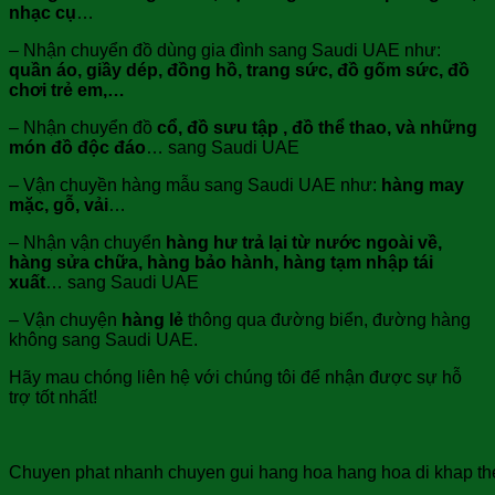
nhạc cụ
…
– Nhận chuyển đồ dùng gia đình sang Saudi UAE như:
quần áo, giầy dép, đồng hồ, trang sức, đồ gốm sức, đồ
chơi trẻ em,…
– Nhận chuyển đồ
cổ, đồ sưu tập , đồ thể thao, và những
món đồ độc đáo
… sang Saudi UAE
– Vận chuyền hàng mẫu sang Saudi UAE như:
hàng may
mặc, gỗ, vải
…
– Nhận vận chuyển
hàng hư trả lại từ nước ngoài về,
hàng sửa chữa, hàng bảo hành, hàng tạm nhập tái
xuất
… sang Saudi UAE
– Vận chuyện
hàng lẻ
thông qua đường biển, đường hàng
không sang Saudi UAE.
Hãy mau chóng liên hệ với chúng tôi để nhận được sự hỗ
trợ tốt nhất!
Chuyen phat nhanh chuyen gui hang hoa hang hoa di khap the