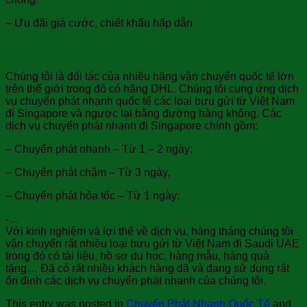
– Ưu đãi giá cước, chiết khấu hấp dẫn.
Chúng tôi có thể:
Chúng tôi là đối tác của nhiều hãng vận chuyển quốc tế lớn
trên thế giới trong đó có hãng DHL. Chúng tôi cung ứng dịch
vụ chuyển phát nhanh quốc tế các loại bưu gửi từ Việt Nam
đi Singapore và ngược lại bằng đường hàng không. Các
dịch vụ chuyển phát nhanh đi Singapore chính gồm:
– Chuyển phát nhanh – Từ 1 – 2 ngày;
– Chuyển phát chậm – Từ 3 ngày,
– Chuyển phát hỏa tốc – Từ 1 ngày;
-…
Với kinh nghiệm và lợi thế về dịch vụ, hàng tháng chúng tôi
vận chuyển rất nhiều loại bưu gửi từ Việt Nam đi Saudi UAE
trong đó có tài liệu, hồ sơ du học, hàng mẫu, hàng quà
tặng… Đã có rất nhiều khách hàng đã và đang sử dụng rất
ổn định các dịch vụ chuyển phát nhanh của chúng tôi.
This entry was posted in
Chuyển Phát Nhanh Quốc Tế
and