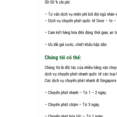
30-50 % chi phí.
– Tư vấn dịch vụ miễn phí bởi đội ngũ nhân vi
– Dịch vụ chuyển phát quốc tế Door – to – D
– Cam kết hàng hóa đến đúng thời gian, an t
– Ưu đãi giá cước, chiết khấu hấp dẫn.
Chúng tôi có thể:
Chúng tôi là đối tác của nhiều hãng vận chu
dịch vụ chuyển phát nhanh quốc tế các loại
Các dịch vụ chuyển phát nhanh đi Singapore
– Chuyển phát nhanh – Từ 1 – 2 ngày;
– Chuyển phát chậm – Từ 3 ngày,
– Chuyển phát hỏa tốc – Từ 1 ngày;