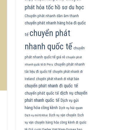
phát hỏa tốc hồ sơ du học
Chuyển phát nhanh dàn âm thanh
chuyển phát nhanh hàng hóa đi quốc
chuyển phát
tế
nhanh quốc tế
chuyển
phát nhanh quốc tế giá rẻ
chuyển phát
chuyển phát nhanh
nhanh quốc tế đi Peru
tài liệu đi quốc tế
chuyển phát nhanh đi
Ireland
chuyển phát nhanh đi nhật bản
chuyển phát nhanh đi quốc tế
dịch vụ chuyển
chuyển phát quốc tế
phát nhanh quốc tế
Dịch vụ gửi
hàng hóa cồng kềnh
Dịch vụ hải quan
Dịch vụ vận chuyển
Dịch
Dịch vụ mở tờ khai
vụ vận chuyển hàng hóa cồng kềnh đi quốc
tê
Giá cước Fedex Việt Nam-Guinea bao