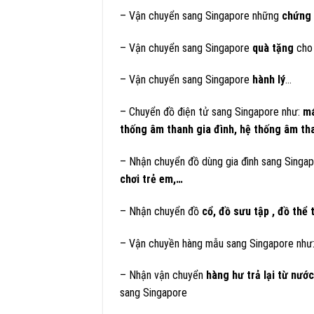
– Vận chuyển sang Singapore những
chứng 
– Vận chuyển sang Singapore
quà tặng
cho 
– Vận chuyển sang Singapore
hành lý
…
– Chuyển đồ điện tử sang Singapore như:
má
thống âm thanh gia đình, hệ thống âm th
– Nhận chuyển đồ dùng gia đình sang Singa
chơi trẻ em,…
– Nhận chuyển đồ
cổ, đồ sưu tập , đồ thể
– Vận chuyền hàng mẫu sang Singapore như
– Nhận vận chuyển
hàng hư trả lại từ nướ
sang Singapore