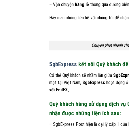
– Vận chuyện
hàng lẻ
thông qua đường biển
Hãy mau chóng liên hệ với chúng tôi để nhận
Chuyen phat nhanh chuy
SgbExpress
kết nối Quý khách đế
Có thể Quý khách sẽ nhầm lẫn giữa
SgbExp
mặt tại Việt Nam,
SgbExpress
hoạt động ở 
với FedEX,
Quý khách hàng sử dụng dịch vụ 
nhận được những tiện ích sau:
– SgbExpress Post hiện là đại lý cấp 1 của 