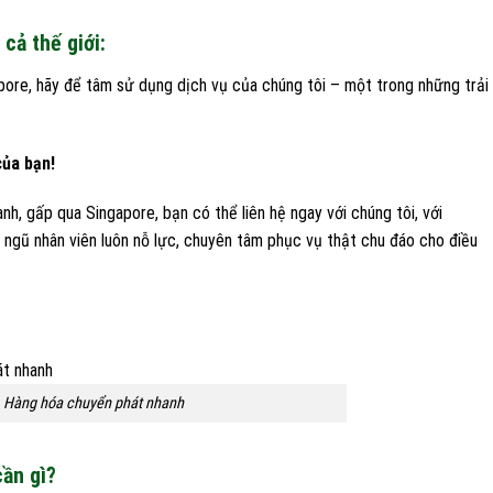
cả thế giới:
pore, hãy để tâm sử dụng dịch vụ của chúng tôi – một trong những trải
của bạn!
, gấp qua Singapore, bạn có thể liên hệ ngay với chúng tôi, với
i ngũ nhân viên luôn nỗ lực, chuyên tâm phục vụ thật chu đáo cho điều
Hàng hóa chuyển phát nhanh
cần gì?