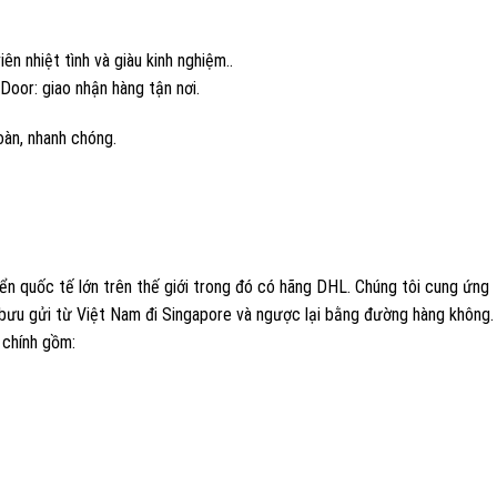
ên nhiệt tình và giàu kinh nghiệm..
oor: giao nhận hàng tận nơi.
oàn, nhanh chóng.
yển quốc tế lớn trên thế giới trong đó có hãng DHL. Chúng tôi cung ứng
 bưu gửi từ Việt Nam đi Singapore và ngược lại bằng đường hàng không.
 chính gồm: