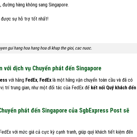
, đường hàng không sang Singapore.
 được sự hỗ trợ tốt nhất!
en gui hang hoa hang hoa di khap the gioi, cac nuoc.
n với dịch vụ Chuyển phát đến Singapore
ress
với hãng
FedEx
,
FedEx
là một hãng vận chuyển toàn cầu và đã có
vị trí trung gian, như một đối tác của FedEx để
kết nối Quý khách đến
Chuyển phát đến Singapore của SgbExpress Post sẽ
FedEx với mức giá cả cực kỳ cạnh tranh, giúp quý khách tiết kiệm đến