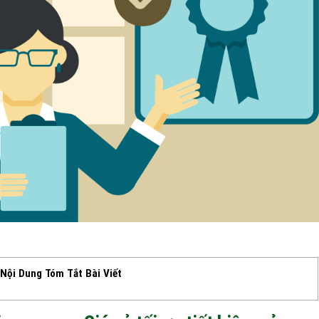
Nội Dung Tóm Tắt Bài Viết