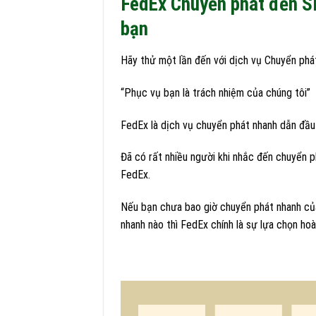
FedEx Chuyển phát đến Si
bạn
Hãy thử một lần đến với dịch vụ Chuyển phá
“Phục vụ bạn là trách nhiệm của chúng tôi”
FedEx là dịch vụ chuyển phát nhanh dẫn đầu 
Đã có rất nhiều người khi nhắc đến chuyển p
FedEx.
Nếu bạn chưa bao giờ chuyển phát nhanh củ
nhanh nào thì FedEx chính là sự lựa chọn ho