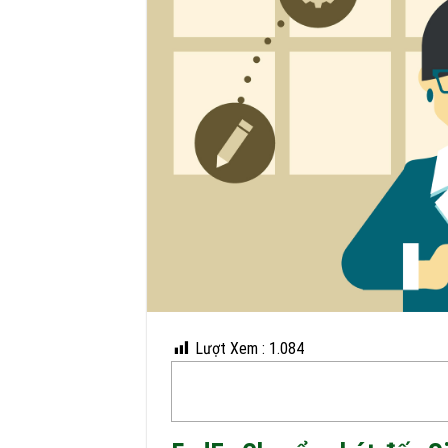
Lượt Xem :
1.084