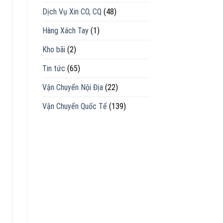
Dịch Vụ Xin CO, CQ
(48)
Hàng Xách Tay
(1)
Kho bãi
(2)
Tin tức
(65)
Vận Chuyển Nội Địa
(22)
Vận Chuyển Quốc Tế
(139)