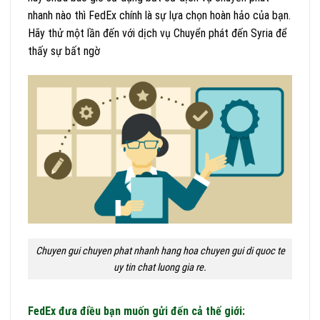
nhanh nào thì FedEx chính là sự lựa chọn hoàn hảo của bạn.
Hãy thử một lần đến với dịch vụ Chuyển phát đến Syria để
thấy sự bất ngờ
Chuyen gui chuyen phat nhanh hang hoa chuyen gui di quoc te
uy tin chat luong gia re.
FedEx đưa điều bạn muốn gửi đến cả thế giới: