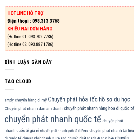
HOTLINE HỖ TRỢ
Điện thoại : 098.313.3768
KHIẾU NẠI ĐƠN HÀNG
(Hotline 01: 093.702.7786)
(Hotline 02: 093.887.1786)
BÌNH LUẬN GẦN ĐÂY
TAG CLOUD
Chuyển phát hỏa tốc hồ sơ du học
chuyển hàng đi mỹ
amply
chuyển phát nhanh hàng hóa đi quốc tế
Chuyển phát nhanh dàn âm thanh
chuyển phát nhanh quốc tế
chuyển phát
nhanh quốc tế giá rẻ
chuyển phát nhanh tài liệu
chuyển phát nhanh quốc tế đi Peru
chuyển
đi quốc tế
chuyển phát nhanh đi Ireland
chuyển phát nhanh đi nhật bản