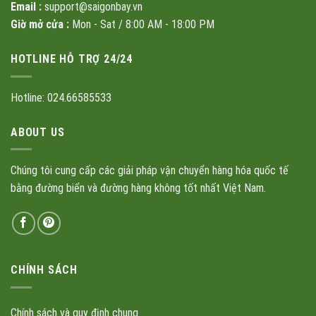
Email :
support@saigonbay.vn
Giờ mở cửa :
Mon - Sat / 8:00 AM - 18:00 PM
HOTLINE HỖ TRỢ 24/24
Hotline: 024.66585533
ABOUT US
Chúng tôi cung cấp các giải pháp vận chuyển hàng hóa quốc tế
bằng đường biển và đường hàng không tốt nhất Việt Nam.
CHÍNH SÁCH
Chính sách và quy định chung