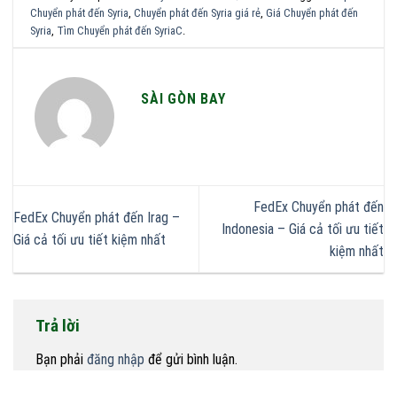
Chuyển phát đến Syria
,
Chuyển phát đến Syria giá rẻ
,
Giá Chuyển phát đến
Syria
,
Tìm Chuyển phát đến SyriaC
.
SÀI GÒN BAY
FedEx Chuyển phát đến
FedEx Chuyển phát đến Irag –
Indonesia – Giá cả tối ưu tiết
Giá cả tối ưu tiết kiệm nhất
kiệm nhất
Trả lời
Bạn phải
đăng nhập
để gửi bình luận.