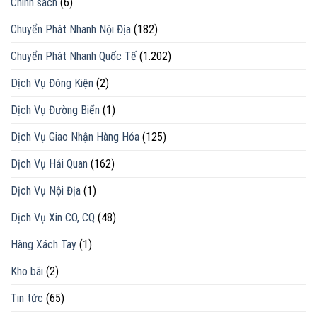
Chính sách
(6)
Chuyển Phát Nhanh Nội Địa
(182)
Chuyển Phát Nhanh Quốc Tế
(1.202)
Dịch Vụ Đóng Kiện
(2)
Dịch Vụ Đường Biển
(1)
Dịch Vụ Giao Nhận Hàng Hóa
(125)
Dịch Vụ Hải Quan
(162)
Dịch Vụ Nội Địa
(1)
Dịch Vụ Xin CO, CQ
(48)
Hàng Xách Tay
(1)
Kho bãi
(2)
Tin tức
(65)