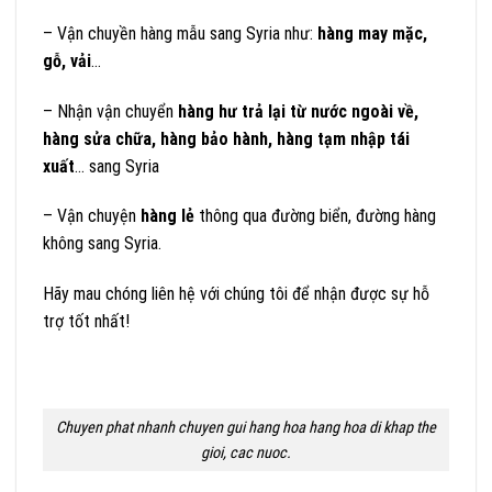
– Vận chuyền hàng mẫu sang Syria như:
hàng may mặc,
gỗ, vải
…
– Nhận vận chuyển
hàng hư trả lại từ nước ngoài về,
hàng sửa chữa, hàng bảo hành, hàng tạm nhập tái
xuất
… sang Syria
– Vận chuyện
hàng lẻ
thông qua đường biển, đường hàng
không sang Syria.
Hãy mau chóng liên hệ với chúng tôi để nhận được sự hỗ
trợ tốt nhất!
Chuyen phat nhanh chuyen gui hang hoa hang hoa di khap the
gioi, cac nuoc.