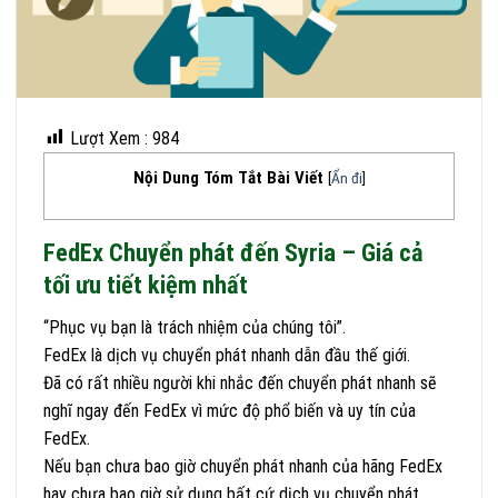
Lượt Xem :
984
Nội Dung Tóm Tắt Bài Viết
[
Ẩn đi
]
FedEx Chuyển phát đến Syria – Giá cả
tối ưu tiết kiệm nhất
“Phục vụ bạn là trách nhiệm của chúng tôi”.
FedEx là dịch vụ chuyển phát nhanh dẫn đầu thế giới.
Đã có rất nhiều người khi nhắc đến chuyển phát nhanh sẽ
nghĩ ngay đến FedEx vì mức độ phổ biến và uy tín của
FedEx.
Nếu bạn chưa bao giờ chuyển phát nhanh của hãng FedEx
hay chưa bao giờ sử dụng bất cứ dịch vụ chuyển phát