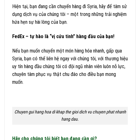
Hiện tại, bạn đang cần chuyển hàng đi Syria, hãy để tâm sử
dụng dịch vụ của chúng tôi – một trong những trải nghiệm
hứa hẹn sự hài lòng của bạn.
FedEx – tự hào là “vị cứu tinh” hàng đầu của bạn!
Nếu bạn muốn chuyển một món hàng hóa nhanh, gấp qua
Syria, bạn có thể liên hệ ngay với chúng tôi, với thương hiệu
uy tín hàng đầu chúng tôi có đội ngũ nhân viên luôn nỗ lực,
chuyên tâm phục vụ thật chu đáo cho điều bạn mong
muốn.
Chuyen gui hang hoa di khap the gioi dich vu chuyen phat nhanh
hang dau.
Hãy cho chúng tôi biết bạn đang cần gì?