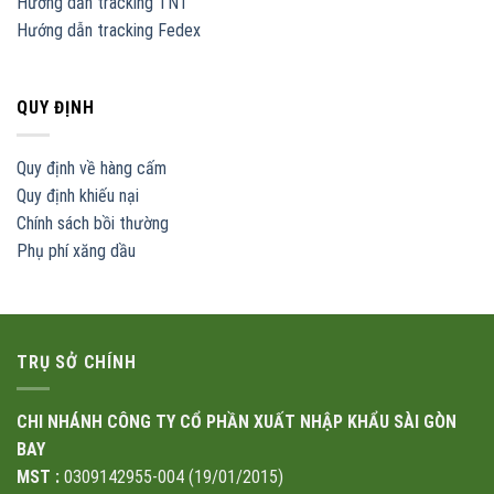
Hướng dẫn tracking TNT
Hướng dẫn tracking Fedex
QUY ĐỊNH
Quy định về hàng cấm
Quy định khiếu nại
Chính sách bồi thường
Phụ phí xăng dầu
TRỤ SỞ CHÍNH
CHI NHÁNH CÔNG TY CỔ PHẦN XUẤT NHẬP KHẨU SÀI GÒN
BAY
MST :
0309142955-004 (19/01/2015)