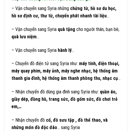
– Vận chuyển sang Syria những
chứng từ, hồ sơ du học,
hồ sơ định cư, thư từ, chuyển phát nhanh tài liệu
…
– Vận chuyển sang Syria
quà tặng
cho người thân, bạn bè,
quà lưu niệm
…
– Vận chuyển sang Syria
hành lý
…
– Chuyển đồ điện tử sang Syria như:
máy tính, điện thoại,
máy quay phim, máy ảnh, máy nghe nhạc, hệ thống âm
thanh gia đình, hệ thống âm thanh phòng thu, nhạc cụ
…
– Nhận chuyển đồ dùng gia đình sang Syria như:
quần áo,
giầy dép, đồng hồ, trang sức, đồ gốm sức, đồ chơi trẻ
em,…
– Nhận chuyển đồ
cổ, đồ sưu tập , đồ thể thao, và
những món đồ độc đáo
… sang Syria