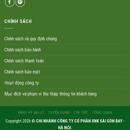
CHÍNH SÁCH
Chính sách và quy định chung
Chính sách bảo hành
Chính sách thanh toán
Chính sách bảo mật
Hoạt động công ty
Mục đích và phạm vi thu thập thông tin khách hàng
ĐĂNG KÝ ĐẠI LÝ
TUYỂN DỤNG
TIN TỨC
TỔNG QUAN
Copyright 2026 ©
CHI NHÁNH CÔNG TY CỔ PHẦN XNK SÀI GÒN BAY -
HÀ NỘI.