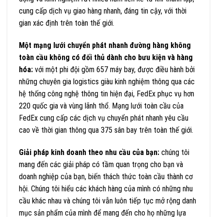
cung cấp dịch vụ giao hàng nhanh, đáng tin cậy, với thời
gian xác định trên toàn thế giới.
Một mạng lưới chuyển phát nhanh đường hàng không
toàn cầu không có đối thủ dành cho bưu kiện và hàng
hóa:
với một phi đội gồm 657 máy bay, được điều hành bởi
những chuyên gia logistics giàu kinh nghiệm thông qua các
hệ thống công nghệ thông tin hiện đại, FedEx phục vụ hơn
220 quốc gia và vùng lãnh thổ. Mạng lưới toàn cầu của
FedEx cung cấp các dịch vụ chuyển phát nhanh yêu cầu
cao về thời gian thông qua 375 sân bay trên toàn thế giới.
Giải pháp kinh doanh theo nhu cầu của bạn:
chúng tôi
mang đến các giải pháp có tầm quan trọng cho bạn và
doanh nghiệp của bạn, biến thách thức toàn cầu thành cơ
hội. Chúng tôi hiểu các khách hàng của mình có những nhu
cầu khác nhau và chúng tôi vẫn luôn tiếp tục mở rộng danh
mục sản phẩm của mình để mang đến cho họ những lựa