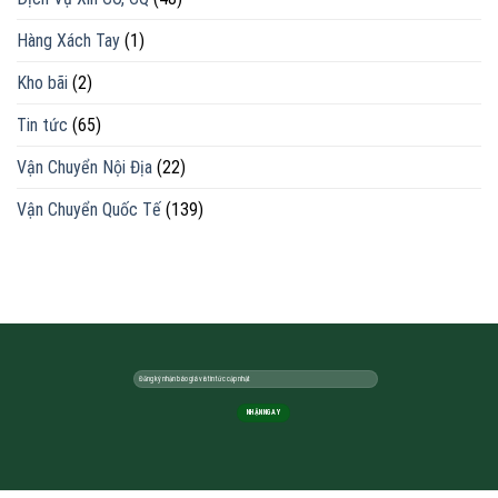
Hàng Xách Tay
(1)
Kho bãi
(2)
Tin tức
(65)
Vận Chuyển Nội Địa
(22)
Vận Chuyển Quốc Tế
(139)