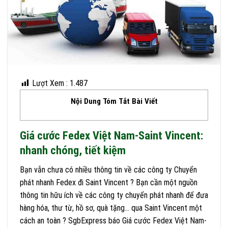
Lượt Xem :
1.487
Nội Dung Tóm Tắt Bài Viết
Giá cước Fedex Việt Nam-Saint Vincent:
nhanh chóng, tiết kiệm
Bạn vẫn chưa có nhiều thông tin về các công ty Chuyển
phát nhanh Fedex đi Saint Vincent ? Bạn cần một nguồn
thông tin hữu ích về các công ty chuyển phát nhanh để đưa
hàng hóa, thư từ, hồ sơ, quà tặng… qua Saint Vincent một
cách an toàn ? SgbExpress báo Giá cước Fedex Việt Nam-