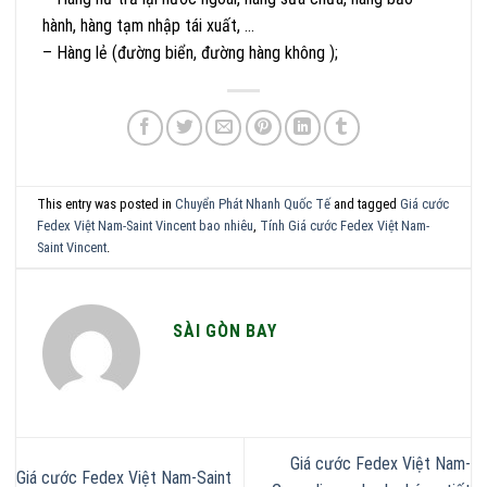
hành, hàng tạm nhập tái xuất, …
– Hàng lẻ (đường biển, đường hàng không );
This entry was posted in
Chuyển Phát Nhanh Quốc Tế
and tagged
Giá cước
Fedex Việt Nam-Saint Vincent bao nhiêu
,
Tính Giá cước Fedex Việt Nam-
Saint Vincent
.
SÀI GÒN BAY
Giá cước Fedex Việt Nam-
Giá cước Fedex Việt Nam-Saint