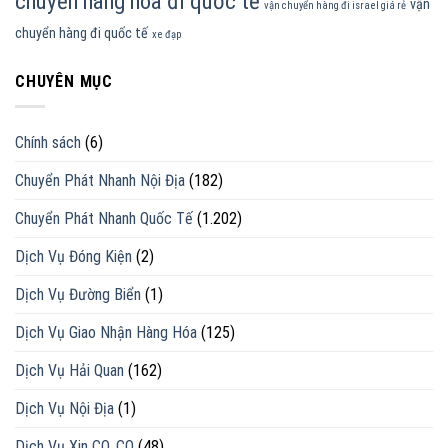
chuyển hàng hóa đi quốc tế
vận
vận chuyển hàng đi israel giá rẻ
chuyển hàng đi quốc tế
xe đạp
CHUYÊN MỤC
Chính sách
(6)
Chuyển Phát Nhanh Nội Địa
(182)
Chuyển Phát Nhanh Quốc Tế
(1.202)
Dịch Vụ Đóng Kiện
(2)
Dịch Vụ Đường Biển
(1)
Dịch Vụ Giao Nhận Hàng Hóa
(125)
Dịch Vụ Hải Quan
(162)
Dịch Vụ Nội Địa
(1)
Dịch Vụ Xin CO, CQ
(48)