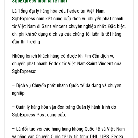
SgbExpress luôn là rẻ nhất
Là Tổng đại lý hàng hóa của Fedex tại Việt Nam,
SgbExpress cam kết cung cấp dịch vụ chuyển phát nhanh
từ Việt Nam đi Saint Vincent chuyên nghiệp nhất. Đặc biệt,
chi phí khi sử dụng dịch vụ của chúng tôi luôn là tốt hàng
đầu thị trường
Những lợi ích khách hàng có được khi tìm đến dịch vụ
chuyển phát nhanh Fedex từ Việt Nam-Saint Vincent của
SgbExpress:
– Dịch vụ Chuyển phát nhanh Quốc tế đa dạng và chuyên
nghiệp.
– Quản lý hàng hóa vận đơn bằng Quản lý hành trình do
SgbExpress Post cung cấp.
– Là đối tác với các hàng hàng không Quốc tế và Việt Nam
và hãng vận Chuyển Quốc tế Uy tín (như DHL, UPS, Fedex,