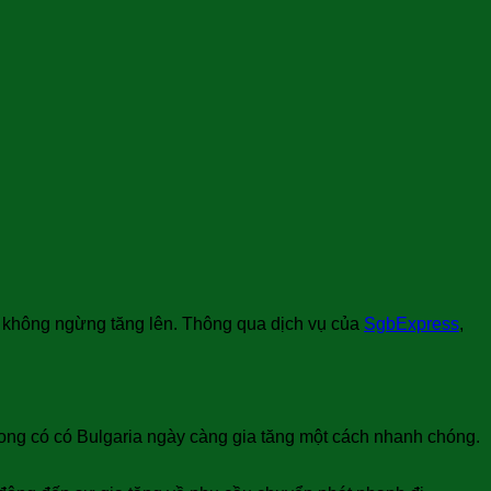
g không ngừng tăng lên. Thông qua dịch vụ của
SgbExpress
,
rong có có Bulgaria ngày càng gia tăng một cách nhanh chóng.