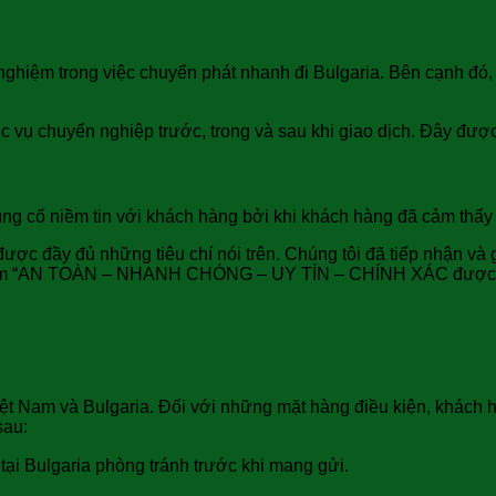
nghiệm trong việc chuyển phát nhanh đi Bulgaria. Bên cạnh đó,
 vụ chuyển nghiệp trước, trong và sau khi giao dịch. Đây được x
ủng cố niềm tin với khách hàng bởi khi khách hàng đã cảm thấy 
được đầy đủ những tiêu chí nói trên. Chúng tôi đã tiếp nhận và
âm “AN TOÀN – NHANH CHÓNG – UY TÍN – CHÍNH XÁC được Sgb
lgaria cần lưu ý những mặt hàng nào?
ệt Nam và Bulgaria. Đối với những mặt hàng điều kiện, khách h
sau:
 Bulgaria phòng tránh trước khi mang gửi.