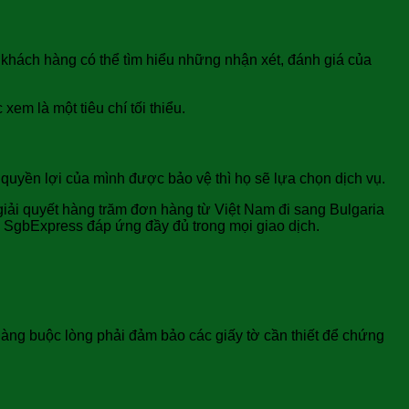
 khách hàng có thể tìm hiểu những nhận xét, đánh giá của
em là một tiêu chí tối thiểu.
quyền lợi của mình được bảo vệ thì họ sẽ lựa chọn dịch vụ.
 giải quyết hàng trăm đơn hàng từ Việt Nam đi sang Bulgaria
Express đáp ứng đầy đủ trong mọi giao dịch.
àng buộc lòng phải đảm bảo các giấy tờ cần thiết để chứng