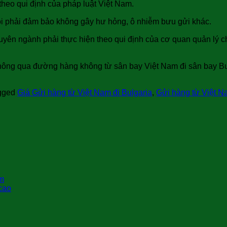
heo qui định của pháp luật Việt Nam.
ói phải đảm bảo không gây hư hỏng, ô nhiễm bưu gửi khác.
uyên ngành phải thực hiện theo qui định của cơ quan quản lý 
ông qua đường hàng không từ sân bay Việt Nam đi sân bay Bul
gged
Giá Gửi hàng từ Việt Nam đi Bulgaria
,
Gửi hàng từ Việt N
ệm
 cao