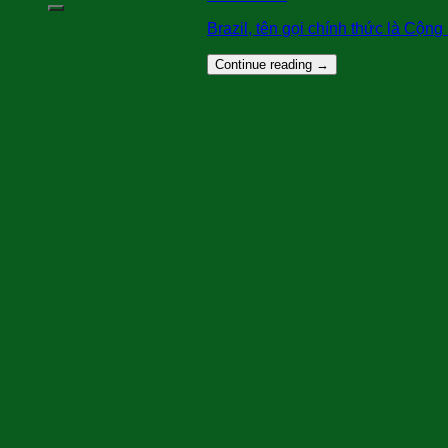
Brazil, tên gọi chính thức là Cộng 
Continue reading
→