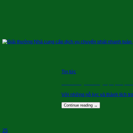
Tin tức
Giải thưởng Nhà cung cấp dịch vụ ch
Với những nỗ lực và thành tích tr
Continue reading
→
25