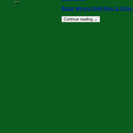
Brazil, tên gọi chính thức là Cộng 
Continue reading
→