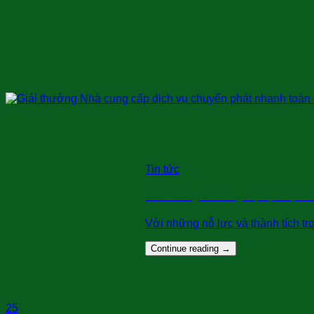
Tin tức
Giải thưởng Nhà cung cấp dịch vụ ch
Với những nỗ lực và thành tích tr
Continue reading
→
25