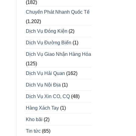
(182)
Chuyển Phát Nhanh Quốc Tế
(1.202)
Dịch Vụ Đóng Kiện
(2)
Dịch Vụ Đường Biển
(1)
Dịch Vụ Giao Nhận Hàng Hóa
(125)
Dịch Vụ Hải Quan
(162)
Dịch Vụ Nội Địa
(1)
Dịch Vụ Xin CO, CQ
(48)
Hàng Xách Tay
(1)
Kho bãi
(2)
Tin tức
(65)