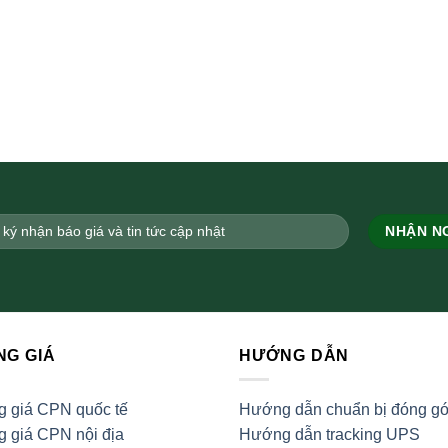
NG GIÁ
HƯỚNG DẪN
g giá CPN quốc tế
Hướng dẫn chuẩn bị đóng gó
 giá CPN nội địa
Hướng dẫn tracking UPS