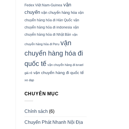
vận
Fedex Việt Nam-Guinea
chuyển
vận chuyển hàng hóa
vận
chuyển hàng hóa đi Hàn Quốc
vận
chuyển hàng hóa đi indonesia
vận
chuyển hàng hóa đi Nhật Bản
vận
vận
chuyển hàng hóa đi Peru
chuyển hàng hóa đi
quốc tế
vận chuyển hàng đi israel
vận chuyển hàng đi quốc tế
giá rẻ
xe đạp
CHUYÊN MỤC
Chính sách
(6)
Chuyển Phát Nhanh Nội Địa