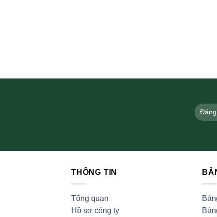
THÔNG TIN
BẢ
Tổng quan
Bản
Hồ sơ công ty
Bảng