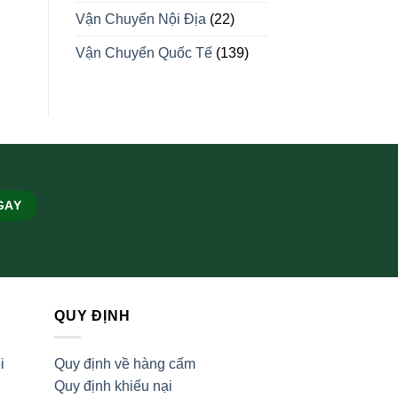
Vận Chuyển Nội Địa
(22)
Vận Chuyển Quốc Tế
(139)
QUY ĐỊNH
i
Quy định về hàng cấm
Quy định khiếu nại