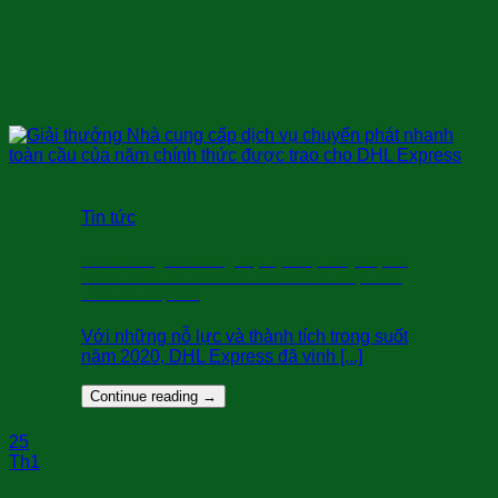
Tin tức
Giải thưởng Nhà cung cấp dịch vụ chuyển phát
nhanh toàn cầu của năm chính thức được trao
cho DHL Express
Với những nỗ lực và thành tích trong suốt
năm 2020, DHL Express đã vinh [...]
Continue reading
→
25
Th1