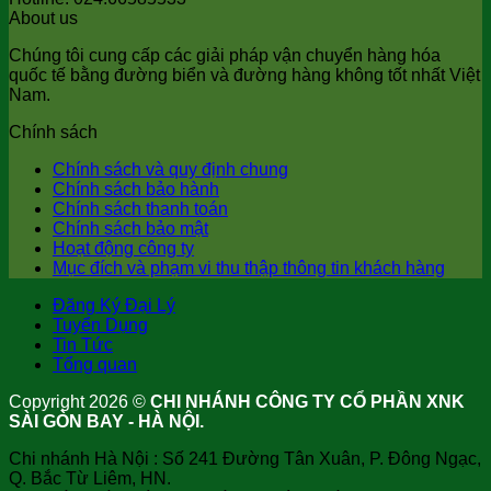
About us
Chúng tôi cung cấp các giải pháp vận chuyển hàng hóa
quốc tế bằng đường biển và đường hàng không tốt nhất Việt
Nam.
Chính sách
Chính sách và quy định chung
Chính sách bảo hành
Chính sách thanh toán
Chính sách bảo mật
Hoạt động công ty
Mục đích và phạm vi thu thập thông tin khách hàng
Đăng Ký Đại Lý
Tuyển Dụng
Tin Tức
Tổng quan
Copyright 2026 ©
CHI NHÁNH CÔNG TY CỔ PHẦN XNK
SÀI GÒN BAY - HÀ NỘI.
Chi nhánh Hà Nội : Số 241 Đường Tân Xuân, P. Đông Ngạc,
Q. Bắc Từ Liêm, HN.