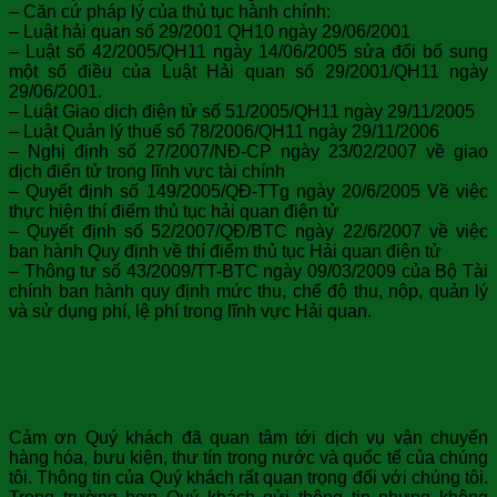
– Căn cứ pháp lý của thủ tục hành chính:
– Luật hải quan số 29/2001 QH10 ngày 29/06/2001
– Luật số 42/2005/QH11 ngày 14/06/2005 sửa đổi bổ sung
một số điều của Luật Hải quan số 29/2001/QH11 ngày
29/06/2001.
– Luật Giao dịch điện tử số 51/2005/QH11 ngày 29/11/2005
– Luật Quản lý thuế số 78/2006/QH11 ngày 29/11/2006
– Nghị định số 27/2007/NĐ-CP ngày 23/02/2007 về giao
dịch điển tử trong lĩnh vực tài chính
– Quyết định số 149/2005/QĐ-TTg ngày 20/6/2005 Về việc
thực hiện thí điểm thủ tục hải quan điện tử
– Quyết định số 52/2007/QĐ/BTC ngày 22/6/2007 về việc
ban hành Quy định về thí điểm thủ tục Hải quan điện tử
– Thông tư số 43/2009/TT-BTC ngày 09/03/2009 của Bộ Tài
chính ban hành quy định mức thu, chế độ thu, nộp, quản lý
và sử dụng phí, lệ phí trong lĩnh vực Hải quan.
Liên hệ đặt dịch vụ và tư vấn với
chúng tôi
Cảm ơn Quý khách đã quan tâm tới dịch vụ vận chuyển
hàng hóa, bưu kiện, thư tín trong nước và quốc tế của chúng
tôi. Thông tin của Quý khách rất quan trọng đối với chúng tôi.