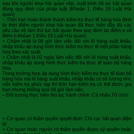
sau khi người khai hải quan nộp, xuất trình hồ sơ hải quan
đúng quy định của pháp luật (Khoản 1, Điều 19 Luật Hải
quan)
– Thời hạn hoàn thành thành kiểm tra thực tế hàng hóa (tính
từ thời điểm người khai hải quan đã thực hiện đầy đủ các
yêu cầu về làm thủ tục hải quan theo quy đinh tại điểm a và
điểm b khỏan 1 Điều 16 Luật Hải quan):
+ Chậm nhất là 08 giờ làm việc đối với lô hàng xuất khẩu,
nhập khẩu áp dụng hình thức kiểm tra thực tế một phần hàng
hóa theo xác suất;
+ Chậm nhất là 02 ngày làm việc đối với lô hàng xuất khẩu,
nhập khẩu áp dụng hình thực kiểm tra thực tế toàn bộ hàng
hóa.
Trong trường hợp áp dụng hình thức kiểm tra thực tế tòan bộ
hàng hóa mà lô hàng xuất khẩu, nhập khẩu có số lượng lớn,
việc kiểm tra phức tạp thì thời hạn kiểm tra có thể được gia
hạn nhưng không quá 08 giờ làm việc.
– Đối tượng thực hiện thủ tục hành chính: Cá nhân,Tổ chức
– Cơ quan thực hiện thủ tục hành chính:
+ Cơ quan có thẩm quyền quyết định: Chi cục hải quan điện
tử
+ Cơ quan hoặc người có thẩm quyền được uỷ quyền hoặc