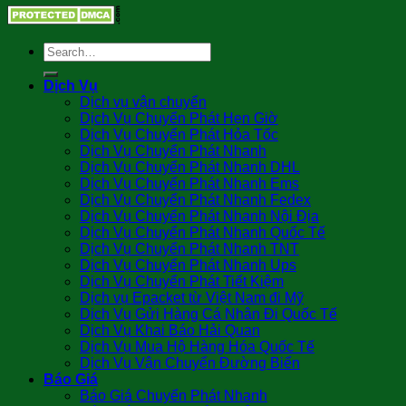
Dịch Vụ
Dịch vụ vận chuyển
Dịch Vụ Chuyển Phát Hẹn Giờ
Dịch Vụ Chuyển Phát Hỏa Tốc
Dịch Vụ Chuyển Phát Nhanh
Dịch Vụ Chuyển Phát Nhanh DHL
Dịch Vụ Chuyển Phát Nhanh Ems
Dịch Vụ Chuyển Phát Nhanh Fedex
Dịch Vụ Chuyển Phát Nhanh Nội Địa
Dịch Vụ Chuyển Phát Nhanh Quốc Tế
Dịch Vụ Chuyển Phát Nhanh TNT
Dịch Vụ Chuyển Phát Nhanh Ups
Dịch Vụ Chuyển Phát Tiết Kiệm
Dịch vụ Epacket từ Việt Nam đi Mỹ
Dịch Vụ Gửi Hàng Cá Nhân Đi Quốc Tế
Dịch Vụ Khai Báo Hải Quan
Dịch Vụ Mua Hộ Hàng Hóa Quốc Tế
Dịch Vụ Vận Chuyển Đường Biển
Báo Giá
Báo Giá Chuyển Phát Nhanh