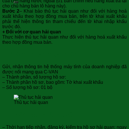
của chủ hàng nước ngoài (01 bản chính nếu hàng xuất trả lại
cho chủ hàng bán lô hàng này).
Bước 2
– Khai báo thủ tục hải quan như đối với hàng hoá
xuất khẩu theo hợp đồng mua bán, trên tờ khai xuất khẩu
phải thể hiện thông tin tham chiếu đến tờ khai nhập khẩu
trước đó.
+ Đối với cơ quan hải quan
Thực hiện thủ tục hải quan như đối với hàng hoá xuất khẩu
theo hợp đồng mua bán.
II. Cách thức thực hiện:
Gửi, nhận thông tin hệ thống máy tính của doanh nghiệp đã
được nối mạng qua C-VAN
– Thành phần, số lượng hồ sơ:
– Thành phần hồ sơ, bao gồm: Tờ khai xuất khẩu
– Số lượng hồ sơ: 01 bộ
Thủ tục hải quan
III.Thời hạn giải quyết
:
– Thời hạn tiếp nhận, đăng ký, kiểm tra hồ sơ hải quan: ngay