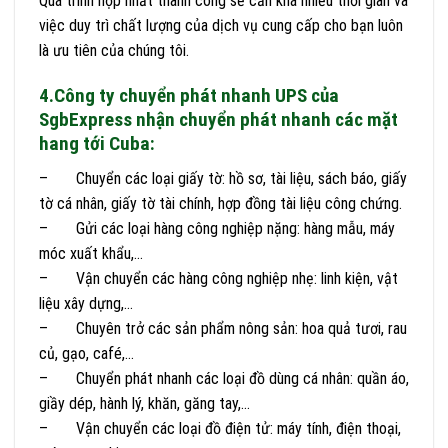
Quá trình hợp nhất thành công sẽ cần khá nhiều thời gian và
việc duy trì chất lượng của dịch vụ cung cấp cho bạn luôn
là ưu tiên của chúng tôi.
4.Công ty chuyển phát nhanh UPS của
SgbExpress nhận chuyển phát nhanh các mặt
hang tới Cuba:
– Chuyển các loại giấy tờ: hồ sơ, tài liệu, sách báo, giấy
tờ cá nhân, giấy tờ tài chính, hợp đồng tài liệu công chứng.
– Gửi các loại hàng công nghiệp nặng: hàng mẫu, máy
móc xuất khẩu,…
– Vận chuyển các hàng công nghiệp nhẹ: linh kiện, vật
liệu xây dựng,…
– Chuyên trở các sản phẩm nông sản: hoa quả tươi, rau
củ, gạo, café,…
– Chuyển phát nhanh các loại đồ dùng cá nhân: quần áo,
giầy dép, hành lý, khăn, găng tay,…
– Vận chuyển các loại đồ điện tử: máy tính, điện thoại,