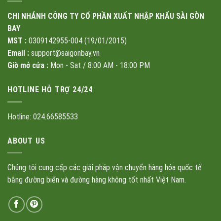
CHI NHÁNH CÔNG TY CỔ PHẦN XUẤT NHẬP KHẨU SÀI GÒN
BAY
MST :
0309142955-004 (19/01/2015)
Email :
support@saigonbay.vn
Giờ mở cửa :
Mon - Sat / 8:00 AM - 18:00 PM
HOTLINE HỖ TRỢ 24/24
Hotline: 024.66585533
ABOUT US
Chúng tôi cung cấp các giải pháp vận chuyển hàng hóa quốc tế
bằng đường biển và đường hàng không tốt nhất Việt Nam.