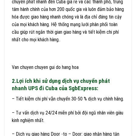
chuyển phát nhanh đến Cuba giá rẻ và các thành phố, trung
tâm hành chính của hơn 200 quốc gia và luôn đảm bảo hàng
hóa được giao hàng nhanh chóng và là địa chỉ đáng tin cậy
của mọi khách hàng. Hệ thống mạng lưới phân phối toàn
cầu giúp rút ngắn thời gian giao hàng và tiết kiệm chi phí
nhất cho mọi khách hàng..
Van chuyen chuyen gui do hang hoa
2.Lợi ích khi sử dụng dịch vụ chuyển phát
nhanh UPS đi Cuba của SgbExpress:
– Tiết kiệm chi phí vận chuyển 30-50 % dịch vụ chính hãng.
– Tư vấn dịch vụ 24/24 miễn phí bởi đội ngũ nhân viên giàu
kinh nghiệm nhất.
– Dịch vụ giao hàng Door -to – Door: giao nhận hàng tận