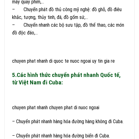
máy quay phim,…
– Chuyển phát đồ thủ công mỹ nghệ: đồ ghỗ, đồ điêu
khắc, tượng, thủy tinh, đá, đồ gốm sứ,…
– Chuyển nhanh các bộ sưu tập, đồ thể thao, các món
đồ độc đáo,…
chuyen phat nhanh di quoc te nuoc ngoai uy tin gia re
5.Các hình thức chuyển phát nhanh Quốc tế,
từ Việt Nam đi Cuba:
chuyen phat nhanh chuyen phat di nuoc ngoai
– Chuyển phát nhanh hàng hóa đường hàng không đi Cuba.
– Chuyển phát nhanh hàng hóa đường biển đi Cuba.