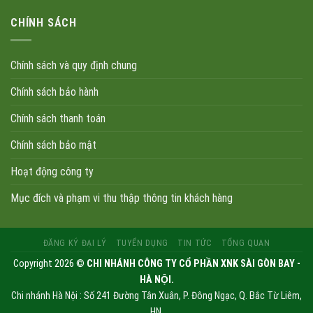
CHÍNH SÁCH
Chính sách và quy định chung
Chính sách bảo hành
Chính sách thanh toán
Chính sách bảo mật
Hoạt động công ty
Mục đích và phạm vi thu thập thông tin khách hàng
ĐĂNG KÝ ĐẠI LÝ
TUYỂN DỤNG
TIN TỨC
TỔNG QUAN
Copyright 2026 ©
CHI NHÁNH CÔNG TY CỔ PHẦN XNK SÀI GÒN BAY -
HÀ NỘI.
Chi nhánh Hà Nội : Số 241 Đường Tân Xuân, P. Đông Ngạc, Q. Bắc Từ Liêm,
HN.