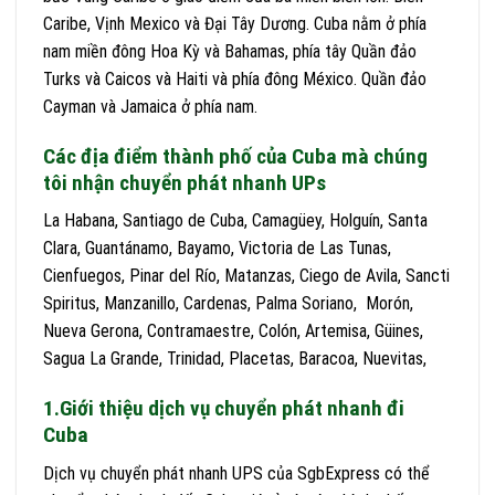
Caribe, Vịnh Mexico và Đại Tây Dương. Cuba nằm ở phía
nam miền đông Hoa Kỳ và Bahamas, phía tây Quần đảo
Turks và Caicos và Haiti và phía đông México. Quần đảo
Cayman và Jamaica ở phía nam.
Các địa điểm thành phố của Cuba mà chúng
tôi nhận chuyển phát nhanh UPs
La Habana, Santiago de Cuba, Camagüey, Holguín, Santa
Clara, Guantánamo, Bayamo, Victoria de Las Tunas,
Cienfuegos, Pinar del Río, Matanzas, Ciego de Avila, Sancti
Spiritus, Manzanillo, Cardenas, Palma Soriano, Morón,
Nueva Gerona, Contramaestre, Colón, Artemisa, Güines,
Sagua La Grande, Trinidad, Placetas, Baracoa, Nuevitas,
1.Giới thiệu dịch vụ chuyển phát nhanh đi
Cuba
Dịch vụ chuyển phát nhanh UPS của SgbExpress có thể