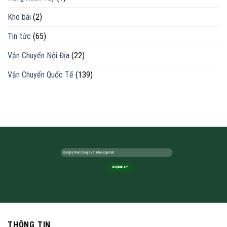
Kho bãi
(2)
Tin tức
(65)
Vận Chuyển Nội Địa
(22)
Vận Chuyển Quốc Tế
(139)
THÔNG TIN