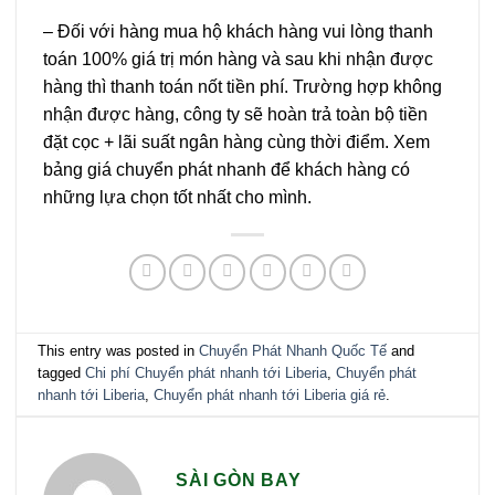
– Đối với hàng mua hộ khách hàng vui lòng thanh
toán 100% giá trị món hàng và sau khi nhận được
hàng thì thanh toán nốt tiền phí. Trường hợp không
nhận được hàng, công ty sẽ hoàn trả toàn bộ tiền
đặt cọc + lãi suất ngân hàng cùng thời điểm. Xem
bảng giá chuyển phát nhanh để khách hàng có
những lựa chọn tốt nhất cho mình.
This entry was posted in
Chuyển Phát Nhanh Quốc Tế
and
tagged
Chi phí Chuyển phát nhanh tới Liberia
,
Chuyển phát
nhanh tới Liberia
,
Chuyển phát nhanh tới Liberia giá rẻ
.
SÀI GÒN BAY