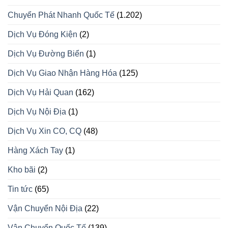
Chuyển Phát Nhanh Quốc Tế
(1.202)
Dịch Vụ Đóng Kiện
(2)
Dịch Vụ Đường Biển
(1)
Dịch Vụ Giao Nhận Hàng Hóa
(125)
Dịch Vụ Hải Quan
(162)
Dịch Vụ Nội Địa
(1)
Dịch Vụ Xin CO, CQ
(48)
Hàng Xách Tay
(1)
Kho bãi
(2)
Tin tức
(65)
Vận Chuyển Nội Địa
(22)
Vận Chuyển Quốc Tế
(139)