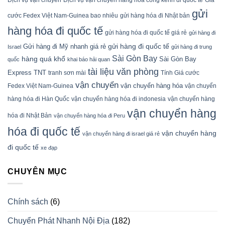
gửi
cước Fedex Việt Nam-Guinea bao nhiêu
gửi hàng hóa đi Nhật bản
hàng hóa đi quốc tế
gửi hàng hóa đi quốc tế giá rẻ
gửi hàng đi
gửi hàng đi quốc tế
Gửi hàng đi Mỹ nhanh giá rẻ
Israel
gửi hàng đi trung
Sài Gòn Bay
hàng quá khổ
Sài Gòn Bay
quốc
khai báo hải quan
tài liệu văn phòng
Express
TNT
tranh sơn mài
Tính Giá cước
vận chuyển
vận chuyển hàng hóa
Fedex Việt Nam-Guinea
vận chuyển
hàng hóa đi Hàn Quốc
vận chuyển hàng hóa đi indonesia
vận chuyển hàng
vận chuyển hàng
hóa đi Nhật Bản
vận chuyển hàng hóa đi Peru
hóa đi quốc tế
vận chuyển hàng
vận chuyển hàng đi israel giá rẻ
đi quốc tế
xe đạp
CHUYÊN MỤC
Chính sách
(6)
Chuyển Phát Nhanh Nội Địa
(182)