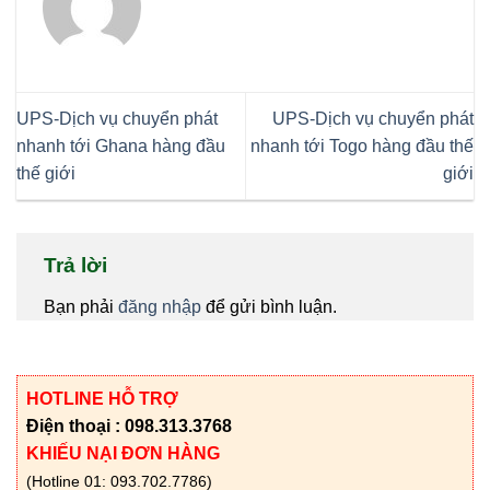
UPS-Dịch vụ chuyển phát
UPS-Dịch vụ chuyển phát
nhanh tới Ghana hàng đầu
nhanh tới Togo hàng đầu thế
thế giới
giới
Trả lời
Bạn phải
đăng nhập
để gửi bình luận.
HOTLINE HỖ TRỢ
Điện thoại : 098.313.3768
KHIẾU NẠI ĐƠN HÀNG
(Hotline 01: 093.702.7786)