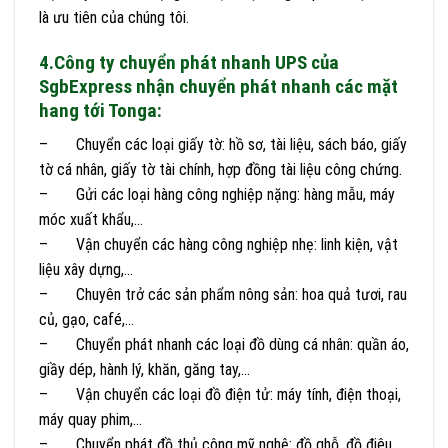
là ưu tiên của chúng tôi.
4.Công ty chuyển phát nhanh UPS của
SgbExpress nhận chuyển phát nhanh các mặt
hang tới Tonga:
– Chuyển các loại giấy tờ: hồ sơ, tài liệu, sách báo, giấy
tờ cá nhân, giấy tờ tài chính, hợp đồng tài liệu công chứng.
– Gửi các loại hàng công nghiệp nặng: hàng mẫu, máy
móc xuất khẩu,…
– Vận chuyển các hàng công nghiệp nhẹ: linh kiện, vật
liệu xây dựng,…
– Chuyên trở các sản phẩm nông sản: hoa quả tươi, rau
củ, gạo, café,…
– Chuyển phát nhanh các loại đồ dùng cá nhân: quần áo,
giầy dép, hành lý, khăn, găng tay,…
– Vận chuyển các loại đồ điện tử: máy tính, điện thoại,
máy quay phim,…
– Chuyển phát đồ thủ công mỹ nghệ: đồ ghỗ, đồ điêu