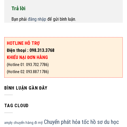
Trả lời
Bạn phải
đăng nhập
để gửi bình luận.
HOTLINE HỖ TRỢ
Điện thoại : 098.313.3768
KHIẾU NẠI ĐƠN HÀNG
(Hotline 01: 093.702.7786)
(Hotline 02: 093.887.1786)
BÌNH LUẬN GẦN ĐÂY
TAG CLOUD
Chuyển phát hỏa tốc hồ sơ du học
chuyển hàng đi mỹ
amply