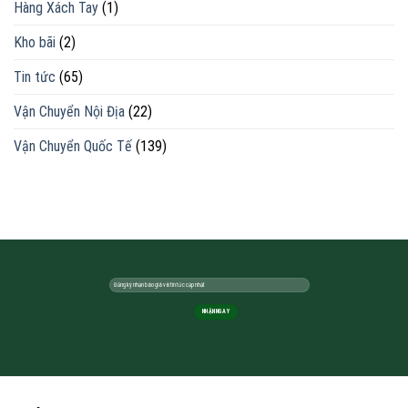
Hàng Xách Tay
(1)
Kho bãi
(2)
Tin tức
(65)
Vận Chuyển Nội Địa
(22)
Vận Chuyển Quốc Tế
(139)