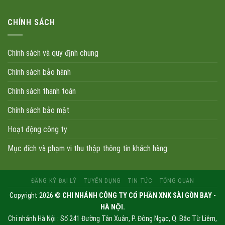
CHÍNH SÁCH
Chính sách và quy định chung
Chính sách bảo hành
Chính sách thanh toán
Chính sách bảo mật
Hoạt động công ty
Mục đích và phạm vi thu thập thông tin khách hàng
ĐĂNG KÝ ĐẠI LÝ
TUYỂN DỤNG
TIN TỨC
TỔNG QUAN
Copyright 2026 ©
CHI NHÁNH CÔNG TY CỔ PHẦN XNK SÀI GÒN BAY -
HÀ NỘI.
Chi nhánh Hà Nội : Số 241 Đường Tân Xuân, P. Đông Ngạc, Q. Bắc Từ Liêm,