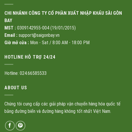
CHI NHÁNH CÔNG TY CỔ PHẦN XUẤT NHẬP KHẨU SÀI GÒN
BAY
MST :
0309142955-004 (19/01/2015)
Email :
support@saigonbay.vn
Giờ mở cửa :
Mon - Sat / 8:00 AM - 18:00 PM
HOTLINE HỖ TRỢ 24/24
Hotline: 024.66585533
ABOUT US
Chúng tôi cung cấp các giải pháp vận chuyển hàng hóa quốc tế
bằng đường biển và đường hàng không tốt nhất Việt Nam.