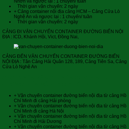
Nhơn và ngược lại : 1 chuyến/ tuần
Thời gian vận chuyển: 2 ngày
+ Cảng container nội địa cảng HCM – Cảng Cửa Lò
Nghệ An và ngược lại : 1 chuyến/ tuần
Thời gian vận chuyển: 2 ngày
CẢNG ĐI VẬN CHUYỂN CONTAINER ĐƯỜNG BIỂN NỘI
ĐỊA : ICD, Khánh Hội, Vict, Đồng Nai,
CẢNG ĐẾN VẬN CHUYỂN CONTAINER ĐƯỜNG BIỂN
NỘI ĐỊA : Tân Cảng Hải Quân 128, 189, Cảng Tiên Sa, Cảng
Cửa Lò Nghệ An
CÁC TUYẾN VẬN CHUYỂN CONTAINER
ĐƯỜNG BIỂN NỘI ĐỊA GIÁ TỐT NHẤT
+ Vận chuyển container đường biển nội địa từ cảng Hồ
Chí Minh đi cảng Hải phòng
+ Vận chuyển container đường biển nội địa từ cảng Hồ
Chí Minh đi cảng Hà Nội
+ Vận chuyển container đường biển nội địa từ cảng Hồ
Chí Minh đi Hải Dương
+ Vận chuyển container đường biển nội địa từ cảng Hồ