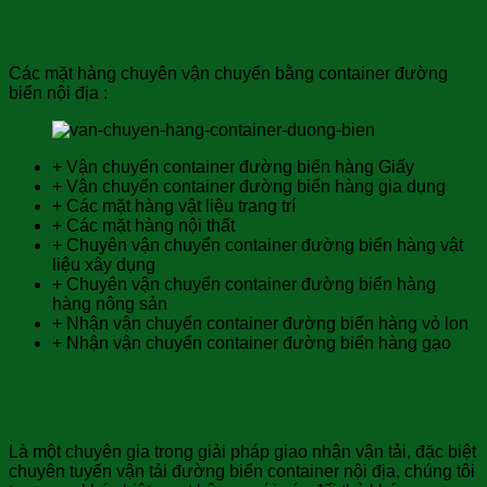
CHUYỂN BẰNG CONTAINER ĐƯỜNG BIỂN
NỘI ĐIA :
Các mặt hàng chuyên vận chuyển bằng container đường
biển nội địa :
+ Vận chuyển container đường biển hàng Giấy
+ Vận chuyển container đường biển hàng gia dụng
+ Các mặt hàng vật liệu trang trí
+ Các mặt hàng nội thất
+ Chuyên vận chuyển container đường biển hàng vật
liệu xây dụng
+ Chuyên vận chuyển container đường biển hàng
hàng nông sản
+ Nhận vận chuyển container đường biển hàng vỏ lon
+ Nhận vận chuyển container đường biển hàng gạo
ĐIỂM KHÁC BIỆT VẬN TẢI ĐƯỜNG BIỂN
CONTAINER NỘI ĐỊA CỦA SgbExpress :
Là một chuyên gia trong giải pháp giao nhận vận tải, đặc biệt
chuyên tuyến vận tải đường biển container nội địa, chúng tôi