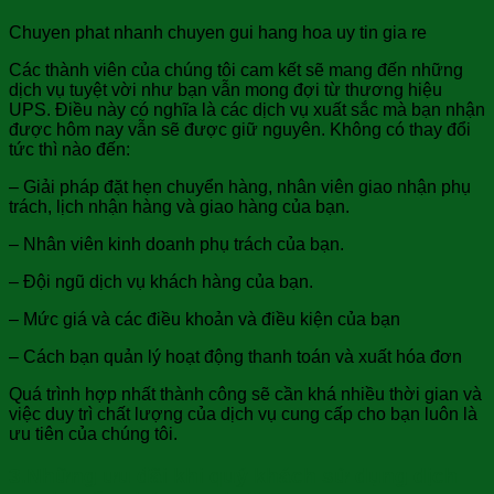
Chuyen phat nhanh chuyen gui hang hoa uy tin gia re
Các thành viên của chúng tôi cam kết sẽ mang đến những
dịch vụ tuyệt vời như bạn vẫn mong đợi từ thương hiệu
UPS. Điều này có nghĩa là các dịch vụ xuất sắc mà bạn nhận
được hôm nay vẫn sẽ được giữ nguyên. Không có thay đổi
tức thì nào đến:
– Giải pháp đặt hẹn chuyển hàng, nhân viên giao nhận phụ
trách, lịch nhận hàng và giao hàng của bạn.
– Nhân viên kinh doanh phụ trách của bạn.
– Đội ngũ dịch vụ khách hàng của bạn.
– Mức giá và các điều khoản và điều kiện của bạn
– Cách bạn quản lý hoạt động thanh toán và xuất hóa đơn
Quá trình hợp nhất thành công sẽ cần khá nhiều thời gian và
việc duy trì chất lượng của dịch vụ cung cấp cho bạn luôn là
ưu tiên của chúng tôi.
3.Những ưu đãi khi quý khách sử dụng dịch