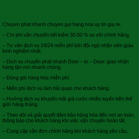
vụ chuyển phát nhanh đi Oman:
Chuyen phat nhanh chuyen gui hang hoa uy tin gia re.
– Chi phí vận chuyển tiết kiệm 30-50 % so với chính hãng.
– Tư vấn dịch vụ 24/24 miễn phí bởi đội ngũ nhân viên giàu
kinh nghiệm nhất.
– Dịch vụ chuyển phát nhanh Door – to – Door: giao nhận
hàng tận nơi nhanh chóng.
– Đóng gói hàng hóa miễn phí.
– Miễn phí dịch vụ làm hải quan cho khách hàng.
– Hưởng dịch vụ khuyến mãi giá cước nhiều tuyến trên thế
giới hàng tháng.
– Theo dõi và giải quyết đảm bảo hàng hóa đến nơi an toàn,
thông báo cho khách hàng khi việc vận chuyển hoàn tất.
– Cung cấp vận đơn chính hãng khi khách hàng yêu cầu.