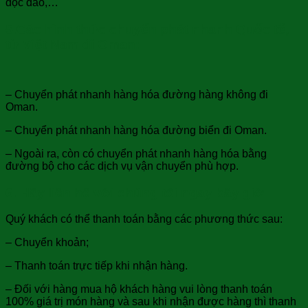
độc đáo,…
5.Các hình thức chuyển phát nhanh Quốc tế,
từ Việt Nam đi Oman:
– Chuyển phát nhanh hàng hóa đường hàng không đi
Oman.
– Chuyển phát nhanh hàng hóa đường biển đi Oman.
– Ngoài ra, còn có chuyển phát nhanh hàng hóa bằng
đường bộ cho các dịch vụ vận chuyển phù hợp.
6. Hãy liên hệ với chúng tôi ngay bây giờ:
Quý khách có thể thanh toán bằng các phương thức sau:
– Chuyển khoản;
– Thanh toán trực tiếp khi nhận hàng.
– Đối với hàng mua hộ khách hàng vui lòng thanh toán
100% giá trị món hàng và sau khi nhận được hàng thì thanh