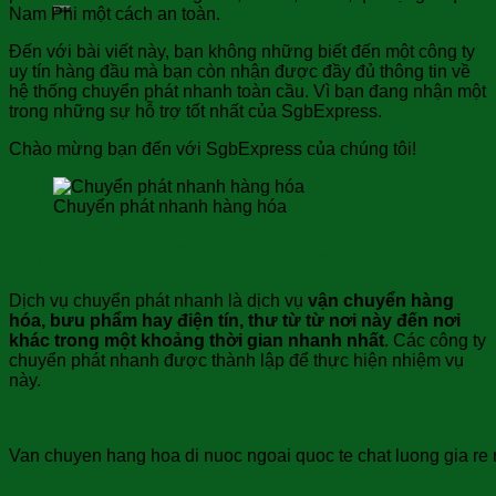
Nam Phi một cách an toàn.
Đến với bài viết này, bạn không những biết đến một công ty
uy tín hàng đầu mà bạn còn nhận được đầy đủ thông tin về
hệ thống chuyển phát nhanh toàn cầu. Vì bạn đang nhận một
trong những sự hỗ trợ tốt nhất của SgbExpress.
Chào mừng bạn đến với SgbExpress của chúng tôi!
Chuyển phát nhanh hàng hóa
Dịch vụ chuyển phát nhanh là gì?
Dịch vụ chuyển phát nhanh là dịch vụ
vận chuyển hàng
hóa, bưu phẩm hay điện tín, thư từ từ nơi này đến nơi
khác trong một khoảng thời gian nhanh nhất
. Các công ty
chuyển phát nhanh được thành lập để thực hiện nhiệm vụ
này.
Van chuyen hang hoa di nuoc ngoai quoc te chat luong gia re n