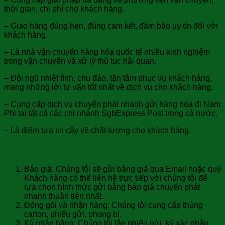
thời gian, chi phí cho khách hàng.
– Giao hàng đúng hẹn, đúng cam kết, đảm bảo uy tín đối với
khách hàng.
– Là nhà vận chuyển hàng hóa quốc tế nhiều kinh nghiệm
trong vận chuyển và xử lý thủ tục hải quan.
– Đội ngũ nhiệt tình, chu đáo, tận tâm phục vụ khách hàng,
mang những lời tư vấn tốt nhất về dịch vụ cho khách hàng.
– Cung cấp dịch vụ chuyển phát nhanh gửi hàng hóa đi Nam
Phi tại tất cả các chi nhánh SgbExpress Post trong cả nước.
– Là điểm tựa tin cậy về chất lượng cho khách hàng.
Quy trình chuyển phát nhanh:
Báo giá: Chúng tôi sẽ gửi bảng giá qua Email hoặc quý
Khách hàng có thể liên hệ trực tiếp với chúng tôi để
lựa chọn hình thức gửi bảng báo giá chuyển phát
nhanh thuận tiện nhất.
Đóng gói và nhận hàng: Chúng tôi cung cấp thùng
carton, phiếu gửi, phong bì.
Ký nhận hàng: Chúng tôi lập phiếu gửi, ký xác nhận.