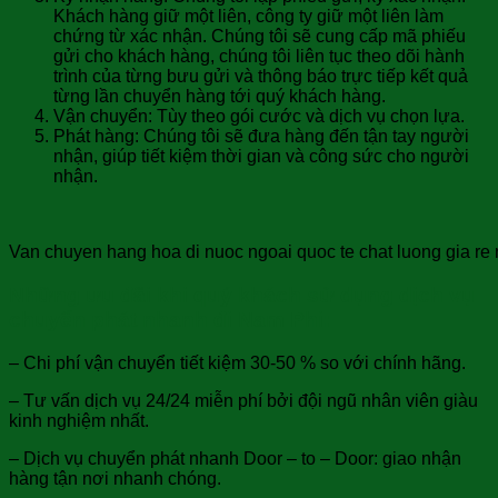
Khách hàng giữ một liên, công ty giữ một liên làm
chứng từ xác nhận. Chúng tôi sẽ cung cấp mã phiếu
gửi cho khách hàng, chúng tôi liên tục theo dõi hành
trình của từng bưu gửi và thông báo trực tiếp kết quả
từng lần chuyển hàng tới quý khách hàng.
Vận chuyển: Tùy theo gói cước và dịch vụ chọn lựa.
Phát hàng: Chúng tôi sẽ đưa hàng đến tận tay người
nhận, giúp tiết kiệm thời gian và công sức cho người
nhận.
Van chuyen hang hoa di nuoc ngoai quoc te chat luong gia re 
Những ưu đãi khi quý khách sử dụng dịch vụ
chuyển phát nhanh đi Nam Phi:
– Chi phí vận chuyển tiết kiệm 30-50 % so với chính hãng.
– Tư vấn dịch vụ 24/24 miễn phí bởi đội ngũ nhân viên giàu
kinh nghiệm nhất.
– Dịch vụ chuyển phát nhanh Door – to – Door: giao nhận
hàng tận nơi nhanh chóng.