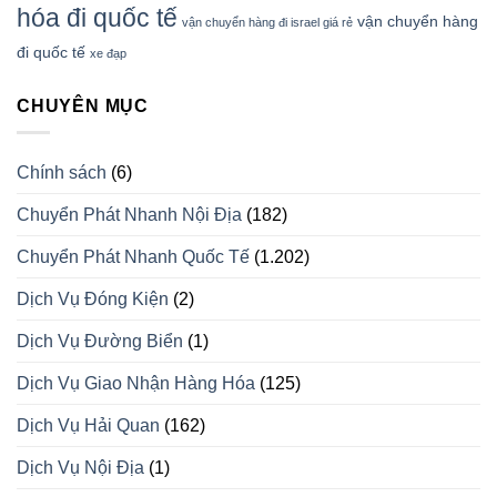
hóa đi quốc tế
vận chuyển hàng
vận chuyển hàng đi israel giá rẻ
đi quốc tế
xe đạp
CHUYÊN MỤC
Chính sách
(6)
Chuyển Phát Nhanh Nội Địa
(182)
Chuyển Phát Nhanh Quốc Tế
(1.202)
Dịch Vụ Đóng Kiện
(2)
Dịch Vụ Đường Biển
(1)
Dịch Vụ Giao Nhận Hàng Hóa
(125)
Dịch Vụ Hải Quan
(162)
Dịch Vụ Nội Địa
(1)