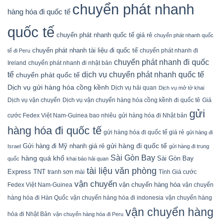
chuyển phát nhanh
hàng hóa đi quốc tế
quốc tế
chuyển phát nhanh quốc tế giá rẻ
chuyển phát nhanh quốc
chuyển phát nhanh tài liệu đi quốc tế
chuyển phát nhanh đi
tế đi Peru
chuyển phát nhanh đi quốc
Ireland
chuyển phát nhanh đi nhật bản
tế
dịch vụ chuyển phát nhanh quốc tế
chuyển phát quốc tế
Dịch vụ gửi hàng hóa cồng kềnh
Dịch vụ hải quan
Dịch vụ mở tờ khai
Dịch vụ vận chuyển
Dịch vụ vận chuyển hàng hóa cồng kềnh đi quốc tê
Giá
gửi
cước Fedex Việt Nam-Guinea bao nhiêu
gửi hàng hóa đi Nhật bản
hàng hóa đi quốc tế
gửi hàng hóa đi quốc tế giá rẻ
gửi hàng đi
gửi hàng đi quốc tế
Gửi hàng đi Mỹ nhanh giá rẻ
Israel
gửi hàng đi trung
Sài Gòn Bay
hàng quá khổ
Sài Gòn Bay
quốc
khai báo hải quan
tài liệu văn phòng
Express
TNT
tranh sơn mài
Tính Giá cước
vận chuyển
vận chuyển hàng hóa
Fedex Việt Nam-Guinea
vận chuyển
hàng hóa đi Hàn Quốc
vận chuyển hàng hóa đi indonesia
vận chuyển hàng
vận chuyển hàng
hóa đi Nhật Bản
vận chuyển hàng hóa đi Peru