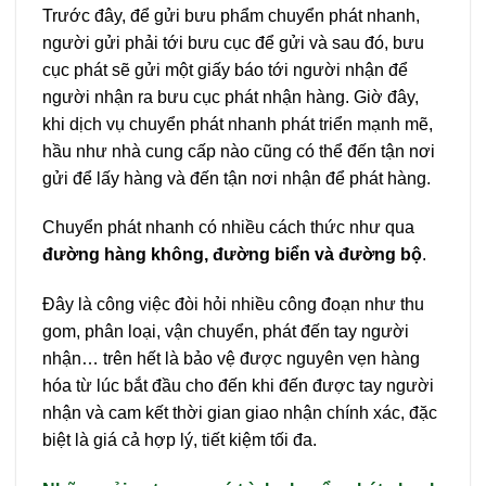
Trước đây, để gửi bưu phẩm chuyển phát nhanh,
người gửi phải tới bưu cục để gửi và sau đó, bưu
cục phát sẽ gửi một giấy báo tới người nhận để
người nhận ra bưu cục phát nhận hàng. Giờ đây,
khi dịch vụ chuyển phát nhanh phát triển mạnh mẽ,
hầu như nhà cung cấp nào cũng có thể đến tận nơi
gửi để lấy hàng và đến tận nơi nhận để phát hàng.
Chuyển phát nhanh có nhiều cách thức như qua
đường hàng không, đường biển và đường bộ
.
Đây là công việc đòi hỏi nhiều công đoạn như thu
gom, phân loại, vận chuyển, phát đến tay người
nhận… trên hết là bảo vệ được nguyên vẹn hàng
hóa từ lúc bắt đầu cho đến khi đến được tay người
nhận và cam kết thời gian giao nhận chính xác, đặc
biệt là giá cả hợp lý, tiết kiệm tối đa.