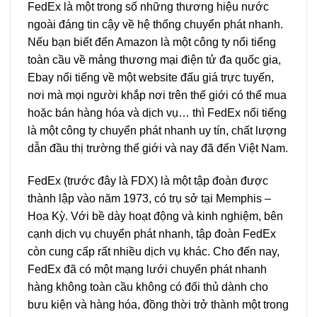
FedEx là một trong số những thương hiệu nước
ngoài đáng tin cậy về hệ thống chuyển phát nhanh.
Nếu bạn biết đến Amazon là một công ty nổi tiếng
toàn cầu về mảng thương mại điện tử đa quốc gia,
Ebay nổi tiếng về một website đấu giá trực tuyến,
nơi mà mọi người khắp nơi trên thế giới có thể mua
hoặc bán hàng hóa và dịch vụ… thì FedEx nổi tiếng
là một công ty chuyển phát nhanh uy tín, chất lượng
dẫn đầu thị trường thế giới và nay đã đến Việt Nam.
FedEx (trước đây là FDX) là một tập đoàn được
thành lập vào năm 1973, có trụ sở tại Memphis –
Hoa Kỳ. Với bề dày hoạt động và kinh nghiệm, bên
cạnh dịch vụ chuyển phát nhanh, tập đoàn FedEx
còn cung cấp rất nhiều dịch vụ khác. Cho đến nay,
FedEx đã có một mạng lưới chuyển phát nhanh
hàng không toàn cầu không có đối thủ dành cho
bưu kiện và hàng hóa, đồng thời trở thành một trong