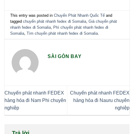
This entry was posted in
Chuyển Phát Nhanh Quốc Tế
and
tagged
chuyển phát nhanh fedex đi Somalia
,
Giá chuyển phát
nhanh fedex đi Somalia
,
Phí chuyển phát nhanh fedex đi
Somalia
,
Tìm chuyển phát nhanh fedex đi Somalia
.
SÀI GÒN BAY
Chuyển phát nhanh FEDEX
Chuyển phát nhanh FEDEX
hàng hóa đi Nam Phi chuyên
hàng hóa đi Nauru chuyên
nghiệp
nghiệp
Trả lời