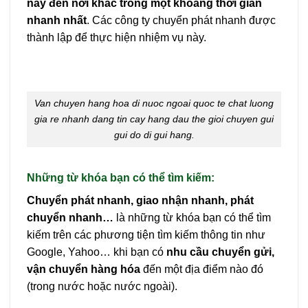
này đến nơi khác trong một khoảng thời gian
nhanh nhất
. Các công ty chuyển phát nhanh được
thành lập để thực hiện nhiệm vụ này.
Van chuyen hang hoa di nuoc ngoai quoc te chat luong
gia re nhanh dang tin cay hang dau the gioi chuyen gui
gui do di gui hang.
Những từ khóa bạn có thể tìm kiếm:
Chuyển phát nhanh, giao nhận nhanh, phát
chuyển nhanh…
là những từ khóa bạn có thể tìm
kiếm trên các phương tiện tìm kiếm thông tin như
Google, Yahoo… khi bạn có
nhu cầu
chuyển gửi,
vận chuyển hàng hóa
đến một địa điểm nào đó
(trong nước hoặc nước ngoài).