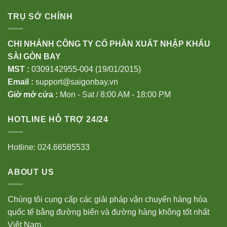
TRỤ SỞ CHÍNH
CHI NHÁNH CÔNG TY CỔ PHẦN XUẤT NHẬP KHẨU
SÀI GÒN BAY
MST :
0309142955-004 (19/01/2015)
Email :
support@saigonbay.vn
Giờ mở cửa :
Mon - Sat / 8:00 AM - 18:00 PM
HOTLINE HỖ TRỢ 24/24
Hotline: 024.66585533
ABOUT US
Chúng tôi cung cấp các giải pháp vận chuyển hàng hóa
quốc tế bằng đường biển và đường hàng không tốt nhất
Việt Nam.