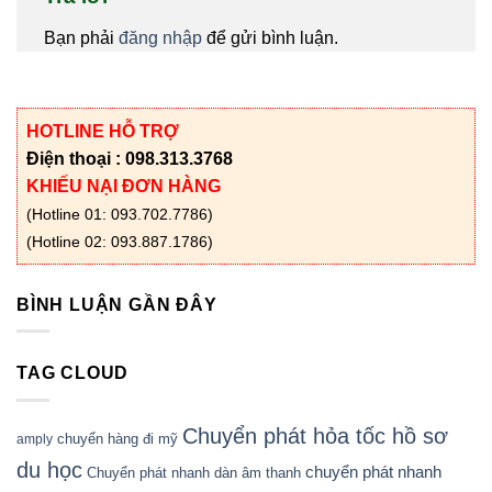
Bạn phải
đăng nhập
để gửi bình luận.
HOTLINE HỖ TRỢ
Điện thoại : 098.313.3768
KHIẾU NẠI ĐƠN HÀNG
(Hotline 01: 093.702.7786)
(Hotline 02: 093.887.1786)
BÌNH LUẬN GẦN ĐÂY
TAG CLOUD
Chuyển phát hỏa tốc hồ sơ
chuyển hàng đi mỹ
amply
du học
chuyển phát nhanh
Chuyển phát nhanh dàn âm thanh