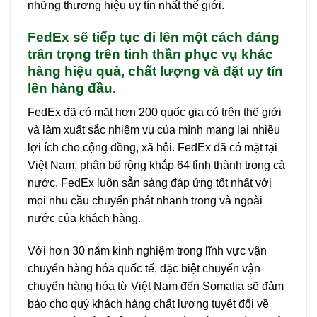
những thương hiệu uy tín nhất thế giới.
FedEx sẽ tiếp tục đi lên một cách đáng
trân trọng trên tinh thần phục vụ khác
hàng hiệu quả, chất lượng và đặt uy tín
lên hàng đầu.
FedEx đã có mặt hơn 200 quốc gia có trên thế giới
và làm xuất sắc nhiệm vụ của mình mang lại nhiều
lợi ích cho cộng đồng, xã hội. FedEx đã có mặt tại
Việt Nam, phân bố rộng khắp 64 tỉnh thành trong cả
nước, FedEx luôn sẵn sàng đáp ứng tốt nhất với
mọi nhu cầu chuyển phát nhanh trong và ngoài
nước của khách hàng.
Với hơn 30 năm kinh nghiệm trong lĩnh vực vận
chuyển hàng hóa quốc tế, đặc biệt chuyến vận
chuyển hàng hóa từ Việt Nam đến Somalia sẽ đảm
bảo cho quý khách hàng chất lượng tuyệt đối về