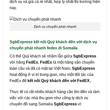
dịch vụ và giá cả rẻ nhất, hợp lý nhất thị trường hiện
nay.
Dịch vụ chuyển phát nhanh
SgbExpress kết nối Quý khách đến với dịch vụ
chuyển phát nhanh fedex đi Somalia
Có thể Quý khách sẽ nhầm lẫn giữa
SgbExpress
với hãng
FedEx
,
FedEx
là một hãng vận chuyển
toàn cầu và đã có mặt tại Việt Nam,
SgbExpress
hoạt động ở vị trí trung gian, như một đối tác của
FedEx để
kết nối Quý khách đến với FedEX,
Thực tế có rất nhiều khách hàng cần tìm đến và làm
việc với các nhà thu gom như công ty dịch vụ
chuyển đồ sang Somalia
SgbExpress
vì: