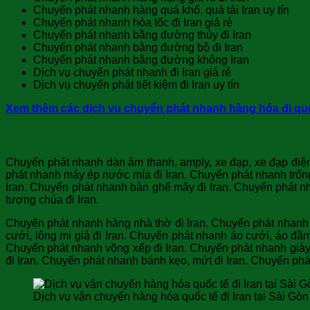
Chuyển phát nhanh hàng quá khổ, quá tải Iran uy tín
Chuyển phát nhanh hỏa tốc đi Iran giá rẻ
Chuyển phát nhanh bằng đường thủy đi Iran
Chuyển phát nhanh bằng đường bộ đi Iran
Chuyển phát nhanh bằng đường không Iran
Dịch vụ chuyển phát nhanh đi Iran giá rẻ
Dịch vụ chuyển phát tiết kiệm đi Iran uy tín
Xem thêm các dịch vụ chuyển phát nhanh hàng hóa đi quố
Sài Gòn Bay Express nhận cung cấp dịch vụ chuy
Chuyển phát nhanh dàn âm thanh, amply, xe đạp, xe đạp điện
phát nhanh máy ép nước mía đi Iran. Chuyển phát nhanh trống
Iran. Chuyển phát nhanh bàn ghế mây đi Iran. Chuyển phát n
tượng chúa đi Iran.
Chuyển phát nhanh hàng nhà thờ đi Iran. Chuyển phát nhanh 
cưới, lông mi giả đi Iran. Chuyển phát nhanh áo cưới, áo đầm
Chuyển phát nhanh võng xếp đi Iran. Chuyển phát nhanh giày
đi Iran. Chuyển phát nhanh bánh kẹo, mứt đi Iran. Chuyển phá
Dịch vụ vận chuyển hàng hóa quốc tế đi Iran tại Sài Gò