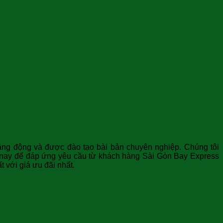
năng động và được đào tạo bài bản chuyên nghiệp. Chúng tôi
 nay để đáp ứng yêu cầu từ khách hàng Sài Gòn Bay Express
 với giá ưu đãi nhất.
ài Gòn Bay Express