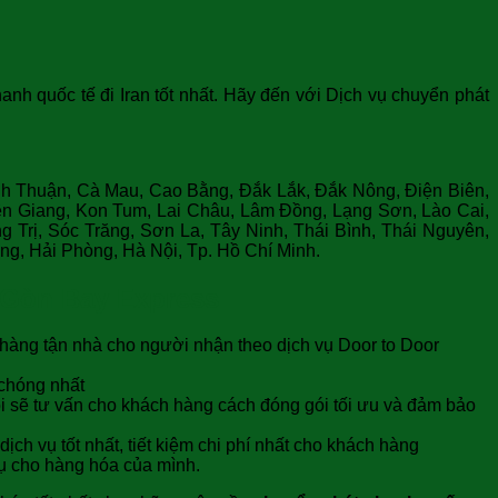
nh quốc tế đi Iran tốt nhất. Hãy đến với Dịch vụ chuyển phát
nh Thuận, Cà Mau, Cao Bằng, Đắk Lắk, Đắk Nông, Điện Biên,
n Giang, Kon Tum, Lai Châu, Lâm Đồng, Lạng Sơn, Lào Cai,
Trị, Sóc Trăng, Sơn La, Tây Ninh, Thái Bình, Thái Nguyên,
g, Hải Phòng, Hà Nội, Tp. Hồ Chí Minh.
i Gòn Bay Express
 hàng tận nhà cho người nhận theo dịch vụ Door to Door
 chóng nhất
i sẽ tư vấn cho khách hàng cách đóng gói tối ưu và đảm bảo
ch vụ tốt nhất, tiết kiệm chi phí nhất cho khách hàng
vụ cho hàng hóa của mình.