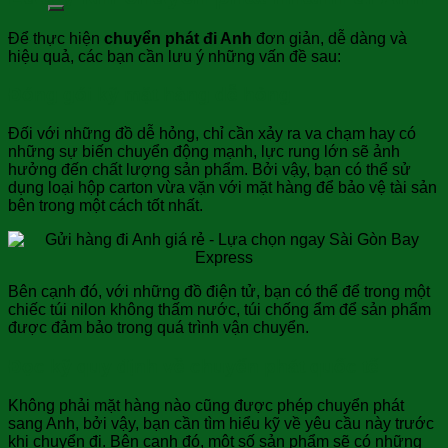
Để thực hiện
chuyển phát đi Anh
đơn giản, dễ dàng và
hiệu quả, các bạn cần lưu ý những vấn đề sau:
Đóng gói kỹ mặt hàng dễ hỏng
Đối với những đồ dễ hỏng, chỉ cần xảy ra va chạm hay có
những sự biến chuyển động mạnh, lực rung lớn sẽ ảnh
hưởng đến chất lượng sản phẩm. Bởi vậy, bạn có thể sử
dụng loại hộp carton vừa vặn với mặt hàng để bảo vệ tài sản
bên trong một cách tốt nhất.
Bên cạnh đó, với những đồ điện tử, bạn có thể để trong một
chiếc túi nilon không thấm nước, túi chống ẩm để sản phẩm
được đảm bảo trong quá trình vận chuyển.
Đọc kỹ quy định về chuyển phát quốc tế
Không phải mặt hàng nào cũng được phép chuyển phát
sang Anh, bởi vậy, bạn cần tìm hiểu kỹ về yêu cầu này trước
khi chuyển đi. Bên cạnh đó, một số sản phẩm sẽ có những