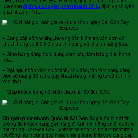
DHL, TNT, UPS, FEDEX. Bởi vậy, quý khách hàng có thể
lựa chọn
dịch vụ chuyển phát nhanh DHL
, dịch vụ chuyển
phát nhanh TNT,…
+ Cung cấp số tracking, hướng dẫn kiểm tra vận đơn để
khách hàng có thể kiểm tra tình trạng và lộ trình hàng hóa.
+ Giao hàng đúng hẹn, đúng cam kết, đảm bảo giá trị hàng
hóa.
+ Đội ngũ nhân viên nhiệt tình, chu đáo, tận tâm trong công
việc sẽ mang đến cho quý khách hàng những tư vấn chính
xác nhất.
+ Giúp khách hàng tiết kiệm được từ 30 đến 50%
Chuyển phát nhanh Quốc tế Sài Gòn Bay
luôn là nơi tin
tưởng để khách hàng gửi hàng đi Anh nói riêng và đi quốc tế
nói chung. Sài Gòn Bay Express sẽ tiếp tục nỗ lực phát triển
và đồng hành cùng quý khách hàng trong lĩnh vực cung cấp