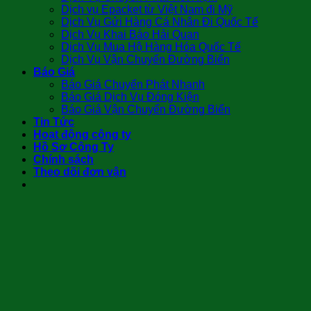
Dịch vụ Epacket từ Việt Nam đi Mỹ
Dịch Vụ Gửi Hàng Cá Nhân Đi Quốc Tế
Dịch Vụ Khai Báo Hải Quan
Dịch Vụ Mua Hộ Hàng Hóa Quốc Tế
Dịch Vụ Vận Chuyển Đường Biển
Báo Giá
Báo Giá Chuyển Phát Nhanh
Báo Giá Dịch Vụ Đóng Kiện
Báo Giá Vận Chuyển Đường Biển
Tin Tức
Hoạt động công ty
Hồ Sơ Công Ty
Chính sách
Theo dõi đơn vận