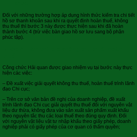
chức.
Đối với những trường hợp áp dụng hình thức kiểm tra chi tiết
hồ sơ thanh khoản sau khi ra quyết định hoàn thuế, không
thu thuế thì bước 3 này được thực hiện sau khi đã hoàn
thành bước 4 (trừ việc bàn giao hồ sơ lưu sang bộ phận
phúc tập).
Bước 4. Làm thủ tục không thu thuế; hoàn
thuế:
Công chức Hải quan được giao nhiệm vụ tại bước này thực
hiện các việc:
– Đề xuất việc giải quyết không thu thuế, hoàn thuế trình lãnh
đạo Chi cục;
– Trên cơ sở văn bản đề nghị của doanh nghiệp, đề xuất
trình lãnh đạo Chi cục giải quyết thu thuế đối với nguyên vật
liệu dư thừa, không đưa vào sản xuất sản phẩm xuất khẩu
theo nguyên tắc thu các loại thuế theo đúng quy định. Đối
với nguyên vật liệu vật tư nhập khẩu theo giấy phép, doanh
nghiệp phải có giấy phép của cơ quan có thẩm quyền;