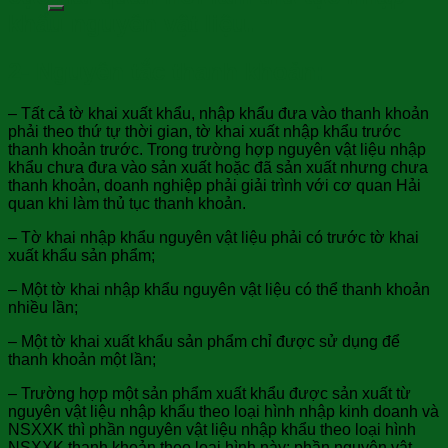
khẩu nguyên vật liệu.
2- Nguyên tắc thanh khoản:
– Tất cả tờ khai xuất khẩu, nhập khẩu đưa vào thanh khoản
phải theo thứ tự thời gian, tờ khai xuất nhập khẩu trước
thanh khoản trước. Trong trường hợp nguyên vật liệu nhập
khẩu chưa đưa vào sản xuất hoặc đã sản xuất nhưng chưa
thanh khoản, doanh nghiệp phải giải trình với cơ quan Hải
quan khi làm thủ tục thanh khoản.
– Tờ khai nhập khẩu nguyên vật liệu phải có trước tờ khai
xuất khẩu sản phẩm;
– Một tờ khai nhập khẩu nguyên vật liệu có thể thanh khoản
nhiều lần;
– Một tờ khai xuất khẩu sản phẩm chỉ được sử dụng để
thanh khoản một lần;
– Trường hợp một sản phẩm xuất khẩu được sản xuất từ
nguyên vật liệu nhập khẩu theo loại hình nhập kinh doanh và
NSXXK thì phần nguyên vật liệu nhập khẩu theo loại hình
NSXXK thanh khoản theo loại hình này; phần nguyên vật