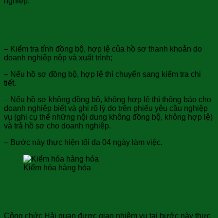
nghiệp.
Bước 2. Kiểm tra tính đồng bộ, hợp lệ của hồ
sơ thanh khoản.
– Kiểm tra tính đồng bộ, hợp lệ của hồ sơ thanh khoản do
doanh nghiệp nộp và xuất trình;
– Nếu hồ sơ đồng bộ, hợp lệ thì chuyển sang kiểm tra chi
tiết.
– Nếu hồ sơ không đồng bộ, không hợp lệ thì thông báo cho
doanh nghiệp biết và ghi rõ lý do trên phiếu yêu cầu nghiệp
vụ (ghi cụ thể những nội dung không đồng bộ, không hợp lệ)
và trả hồ sơ cho doanh nghiệp.
– Bước này thực hiện tối đa 04 ngày làm việc.
Kiểm hóa hàng hóa
Bước 3. Kiểm tra chi tiết hồ sơ thanh khoản
của doanh nghiệp.
Công chức Hải quan được giao nhiệm vụ tại bước này thực