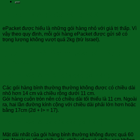
Trọng lượng của hàng hoá
ePacket được hiểu là những gói hàng nhỏ với giá trị thấp. Vì
vậy theo quy định, mỗi gói hàng ePacket được gửi sẽ có
trọng lượng không vượt quá 2kg (trừ Israel).
Quy định về kích thước gói hàng
ePacket
Kích thước tối thiểu của các gói hàng
Các gói hàng bình thường thường không được có chiều dài
nhỏ hơn 14 cm và chiều rộng dưới 11 cm.
Gói hàng cuộn tròn nên có chiều dài tối thiểu là 11 cm. Ngoài
ra, hai lần đường kính cộng với chiều dài phải lớn hơn hoặc
bằng 17cm (2d + l> = 17).
Kích thước tối đa của các gói hàng
Mặt dài nhất của gói hàng bình thường không được quá 60